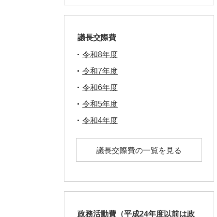
議長交際費
令和8年度
令和7年度
令和6年度
令和5年度
令和4年度
議長交際費の一覧を見る
政務活動費（平成24年度以前は政