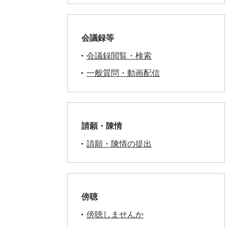
会議録等
会議録閲覧・検索
一般質問・動画配信
請願・陳情
請願・陳情の提出
傍聴
傍聴しませんか