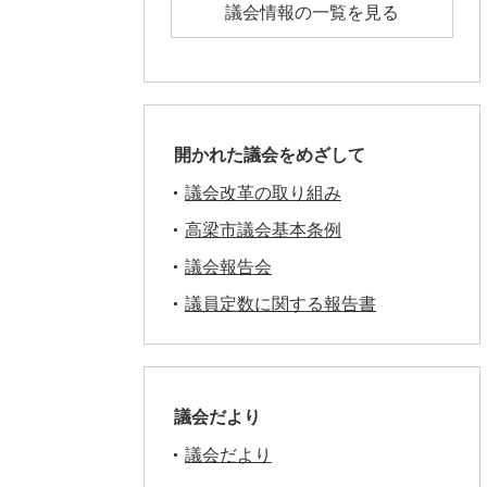
議会情報の一覧を見る
開かれた議会をめざして
議会改革の取り組み
高梁市議会基本条例
議会報告会
議員定数に関する報告書
議会だより
議会だより