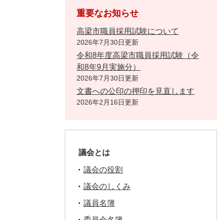
重要なお知らせ
高梁市職員採用試験について
2026年7月30日更新
令和8年度高梁市職員採用試験（令
和8年9月実施分）
2026年7月30日更新
文書への公印の押印を見直します
2026年2月16日更新
議会とは
議会の役割
議会のしくみ
議員名簿
委員会名簿