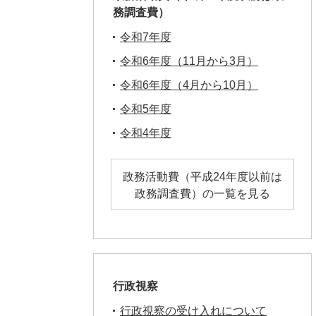
務調査費）
令和7年度
令和6年度（11月から3月）
令和6年度（4月から10月）
令和5年度
令和4年度
政務活動費（平成24年度以前は
政務調査費）の一覧を見る
行政視察
行政視察の受け入れについて