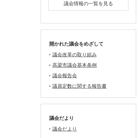
議会情報の一覧を見る
開かれた議会をめざして
議会改革の取り組み
高梁市議会基本条例
議会報告会
議員定数に関する報告書
議会だより
議会だより