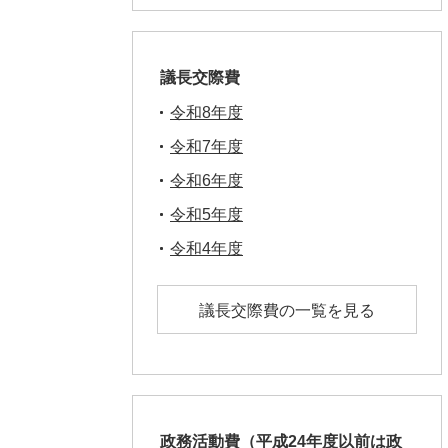
議長交際費
令和8年度
令和7年度
令和6年度
令和5年度
令和4年度
議長交際費の一覧を見る
政務活動費（平成24年度以前は政