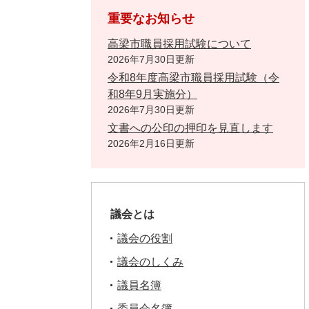
重要なお知らせ
高梁市職員採用試験について
2026年7月30日更新
令和8年度高梁市職員採用試験（令
和8年9月実施分）
2026年7月30日更新
文書への公印の押印を見直します
2026年2月16日更新
議会とは
議会の役割
議会のしくみ
議員名簿
委員会名簿