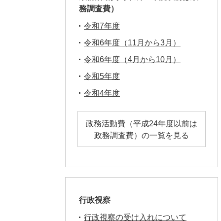
務調査費）
令和7年度
令和6年度（11月から3月）
令和6年度（4月から10月）
令和5年度
令和4年度
政務活動費（平成24年度以前は
政務調査費）の一覧を見る
行政視察
行政視察の受け入れについて