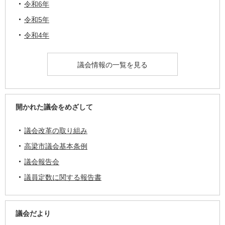
令和6年
令和5年
令和4年
議会情報の一覧を見る
開かれた議会をめざして
議会改革の取り組み
高梁市議会基本条例
議会報告会
議員定数に関する報告書
議会だより