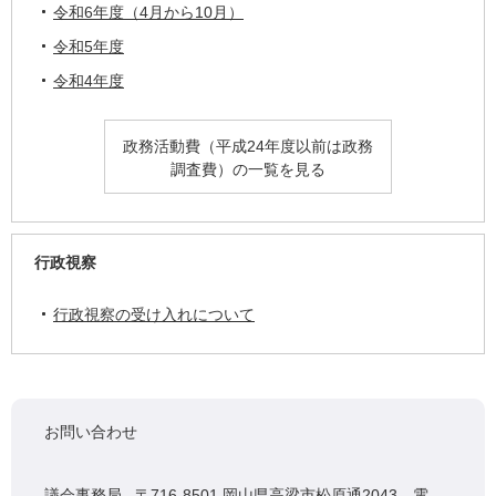
令和6年度（4月から10月）
令和5年度
令和4年度
政務活動費（平成24年度以前は政務
調査費）の一覧を見る
行政視察
行政視察の受け入れについて
お問い合わせ
議会事務局 〒716-8501 岡山県高梁市松原通2043 電