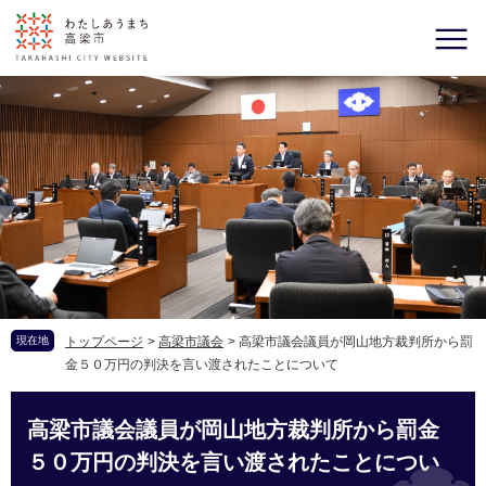
現在地
トップページ
>
高梁市議会
>
高梁市議会議員が岡山地方裁判所から罰
金５０万円の判決を言い渡されたことについて
高梁市議会議員が岡山地方裁判所から罰金
５０万円の判決を言い渡されたことについ