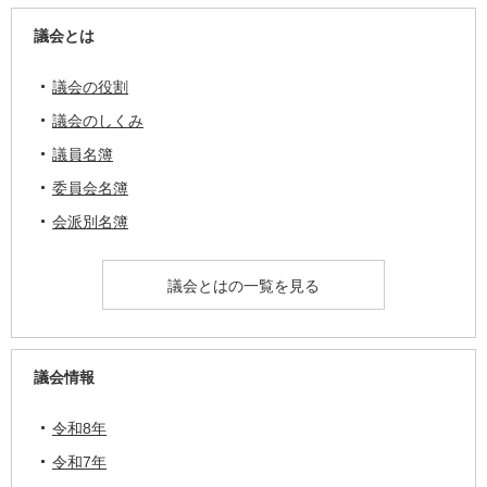
議会とは
議会の役割
議会のしくみ
議員名簿
委員会名簿
会派別名簿
議会とはの一覧を見る
議会情報
令和8年
令和7年