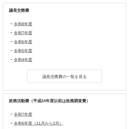
議長交際費
令和8年度
令和7年度
令和6年度
令和5年度
令和4年度
議長交際費の一覧を見る
政務活動費（平成24年度以前は政務調査費）
令和7年度
令和6年度（11月から3月）