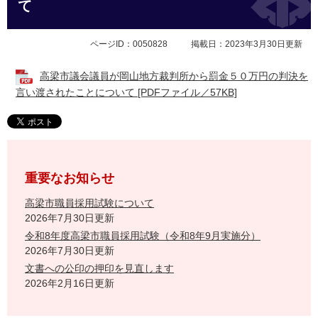
て
ページID：0050828
掲載日：2023年3月30日更新
高梁市議会議員が岡山地方裁判所から罰金５０万円の判決を
言い渡されたことについて [PDFファイル／57KB]
重要なお知らせ
高梁市職員採用試験について
2026年7月30日更新
令和8年度高梁市職員採用試験（令和8年9月実施分）
2026年7月30日更新
文書への公印の押印を見直します
2026年2月16日更新