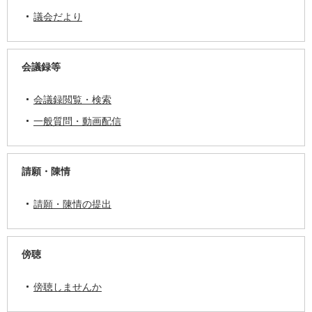
議会だより
会議録等
会議録閲覧・検索
一般質問・動画配信
請願・陳情
請願・陳情の提出
傍聴
傍聴しませんか