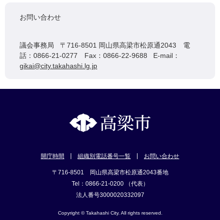
お問い合わせ
議会事務局 〒716-8501 岡山県高梁市松原通2043 電
話：0866-21-0277 Fax：0866-22-9688 E-mail：
gikai@city.takahashi.lg.jp
開庁時間
組織別電話番号一覧
お問い合わせ
〒716-8501 岡山県高梁市松原通2043番地
Tel：0866-21-0200 （代表）
法人番号3000020332097
Copyright © Takahashi City. All rights reserved.