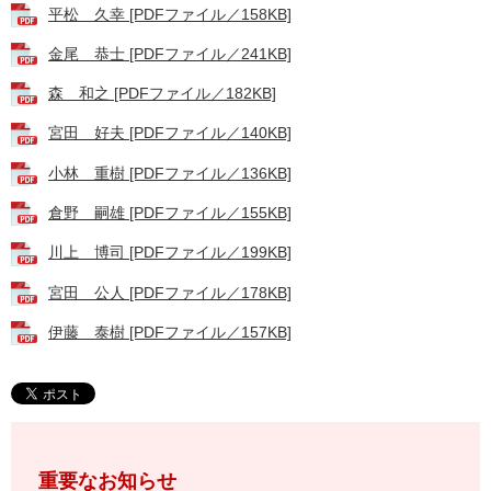
平松 久幸 [PDFファイル／158KB]
金尾 恭士 [PDFファイル／241KB]
森 和之 [PDFファイル／182KB]
宮田 好夫 [PDFファイル／140KB]
小林 重樹 [PDFファイル／136KB]
倉野 嗣雄 [PDFファイル／155KB]
川上 博司 [PDFファイル／199KB]
宮田 公人 [PDFファイル／178KB]
伊藤 泰樹 [PDFファイル／157KB]
重要なお知らせ