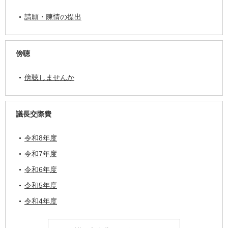
請願・陳情の提出
傍聴
傍聴しませんか
議長交際費
令和8年度
令和7年度
令和6年度
令和5年度
令和4年度