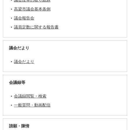
議会改革の取り組み
高梁市議会基本条例
議会報告会
議員定数に関する報告書
議会だより
議会だより
会議録等
会議録閲覧・検索
一般質問・動画配信
請願・陳情