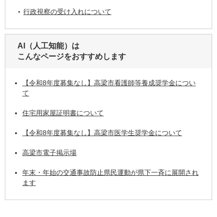
行政視察の受け入れについて
AI（人工知能）は
こんなページをおすすめします
【令和8年度募集なし】高梁市看護師等養成奨学金につい
て
住宅用家屋証明書について
【令和8年度募集なし】高梁市医学生奨学金について
高梁市電子掲示場
年末・年始の交通事故防止県民運動が県下一斉に展開され
ます