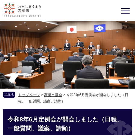
現在地
トップページ
>
高梁市議会
>
令和8年6月定例会が開会しました（日
程、一般質問、議案、請願）
令和8年6月定例会が開会しました（日程、
一般質問、議案、請願）