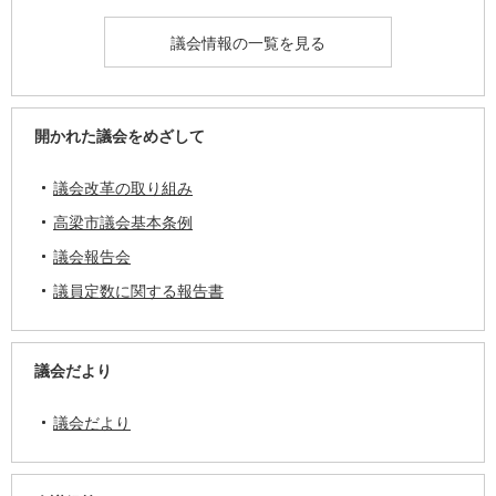
議会情報の一覧を見る
開かれた議会をめざして
議会改革の取り組み
高梁市議会基本条例
議会報告会
議員定数に関する報告書
議会だより
議会だより