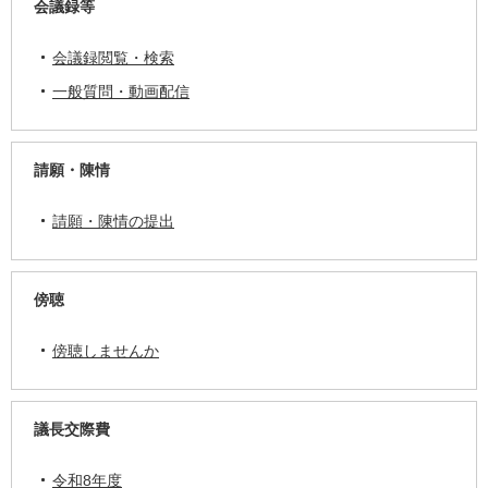
会議録等
会議録閲覧・検索
一般質問・動画配信
請願・陳情
請願・陳情の提出
傍聴
傍聴しませんか
議長交際費
令和8年度