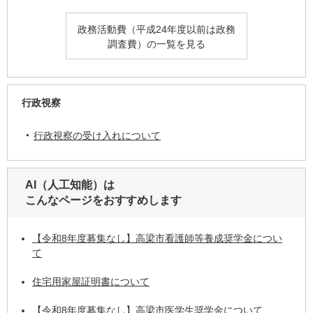
政務活動費（平成24年度以前は政務
調査費）の一覧を見る
行政視察
行政視察の受け入れについて
AI（人工知能）は
こんなページをおすすめします
【令和8年度募集なし】高梁市看護師等養成奨学金につい
て
住宅用家屋証明書について
【令和8年度募集なし】高梁市医学生奨学金について