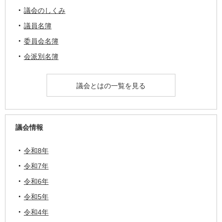
議会のしくみ
議員名簿
委員会名簿
会派別名簿
議会とはの一覧を見る
議会情報
令和8年
令和7年
令和6年
令和5年
令和4年