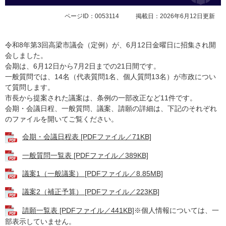
ページID：0053114
掲載日：2026年6月12日更新
令和8年第3回高梁市議会（定例）が、6月12日金曜日に招集され開
会しました。
会期は、6月12日から7月2日までの21日間です。
一般質問では、14名（代表質問1名、個人質問13名）が市政につい
て質問します。
市長から提案された議案は、条例の一部改正など11件です。
会期・会議日程、一般質問、議案、請願の詳細は、下記のそれぞれ
のファイルを開いてご覧ください。
会期・会議日程表 [PDFファイル／71KB]
一般質問一覧表 [PDFファイル／389KB]
議案1（一般議案） [PDFファイル／8.85MB]
議案2（補正予算） [PDFファイル／223KB]
請願一覧表 [PDFファイル／441KB]
※個人情報については、一
部表示していません。​​