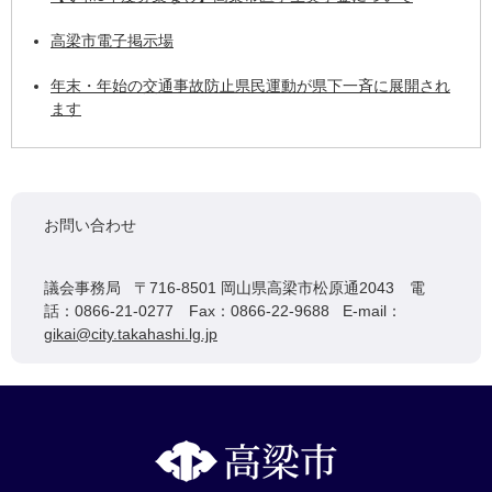
高梁市電子掲示場
年末・年始の交通事故防止県民運動が県下一斉に展開され
ます
お問い合わせ
議会事務局 〒716-8501 岡山県高梁市松原通2043 電
話：0866-21-0277 Fax：0866-22-9688 E-mail：
gikai@city.takahashi.lg.jp