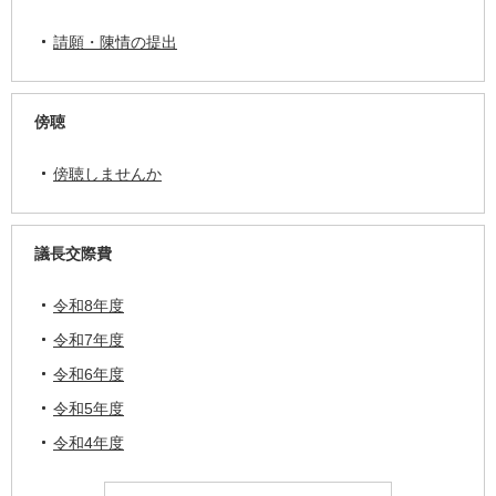
請願・陳情の提出
傍聴
傍聴しませんか
議長交際費
令和8年度
令和7年度
令和6年度
令和5年度
令和4年度