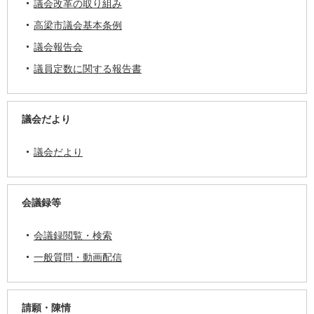
議会改革の取り組み
高梁市議会基本条例
議会報告会
議員定数に関する報告書
議会だより
議会だより
会議録等
会議録閲覧・検索
一般質問・動画配信
請願・陳情