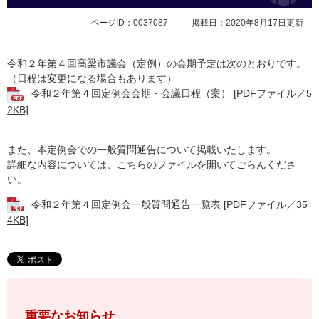
ページID：0037087
掲載日：2020年8月17日更新
令和２年第４回高梁市議会（定例）の会期予定は次のとおりです。
（日程は変更になる場合もあります）
令和２年第４回定例会会期・会議日程（案） [PDFファイル／5
2KB]
また、本定例会での一般質問通告について掲載いたします。
詳細な内容については、こちらのファイルを開いてごらんくださ
い。
令和２年第４回定例会一般質問通告一覧表 [PDFファイル／35
4KB]
重要なお知らせ