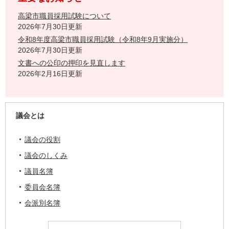
高梁市職員採用試験について
2026年7月30日更新
令和8年度高梁市職員採用試験（令和8年9月実施分）
2026年7月30日更新
文書への公印の押印を見直します
2026年2月16日更新
議会とは
議会の役割
議会のしくみ
議員名簿
委員会名簿
会派別名簿