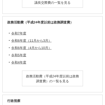
議長交際費の一覧を見る
政務活動費（平成24年度以前は政務調査費）
令和7年度
令和6年度（11月から3月）
令和6年度（4月から10月）
令和5年度
令和4年度
政務活動費（平成24年度以前は政務
調査費）の一覧を見る
行政視察