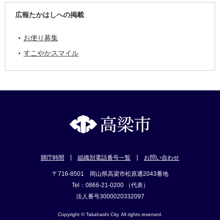
広報たかはしへの掲載
お便り募集
すこやかスマイル
開庁時間
組織別電話番号一覧
お問い合わせ
〒716-8501 岡山県高梁市松原通2043番地
Tel：0866-21-0200 （代表）
法人番号3000020332097
Copyright © Takahashi City. All rights reserved.