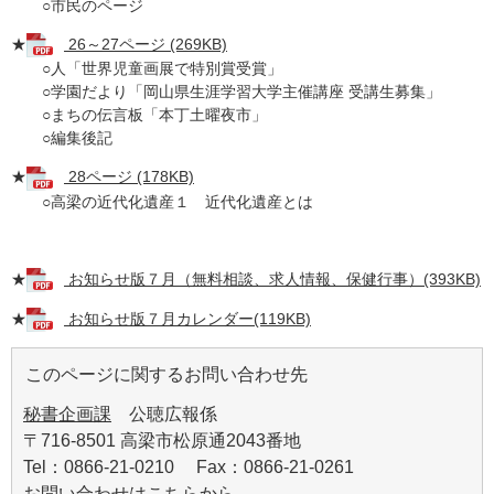
○市民のページ
★
26～27ページ (269KB)
○人「世界児童画展で特別賞受賞」
○学園だより「岡山県生涯学習大学主催講座 受講生募集」
○まちの伝言板「本丁土曜夜市」
○編集後記
★
28ページ (178KB)
○高梁の近代化遺産１ 近代化遺産とは
★
お知らせ版７月（無料相談、求人情報、保健行事）(393KB)
★
お知らせ版７月カレンダー(119KB)
このページに関するお問い合わせ先
秘書企画課
公聴広報係
〒716-8501 高梁市松原通2043番地
Tel：0866-21-0210 Fax：0866-21-0261
お問い合わせはこちらから