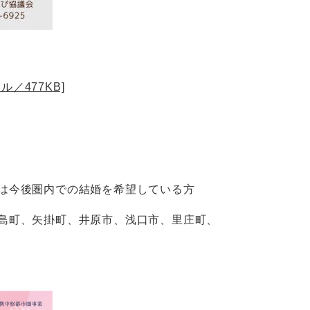
／477KB]
は今後圏内での結婚を希望している方
島町、矢掛町、井原市、浅口市、里庄町、