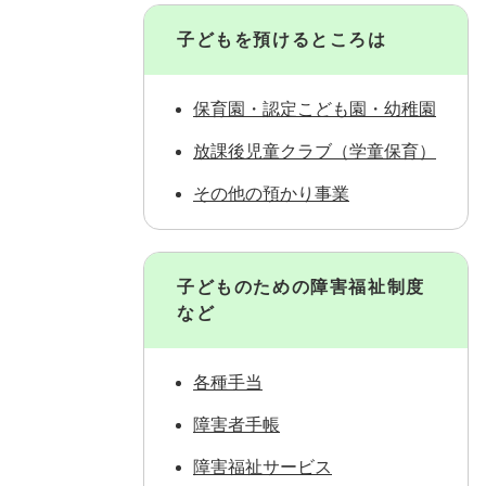
子どもを預けるところは
保育園・認定こども園・幼稚園
放課後児童クラブ（学童保育）
その他の預かり事業
子どものための障害福祉制度
など
各種手当
障害者手帳
障害福祉サービス