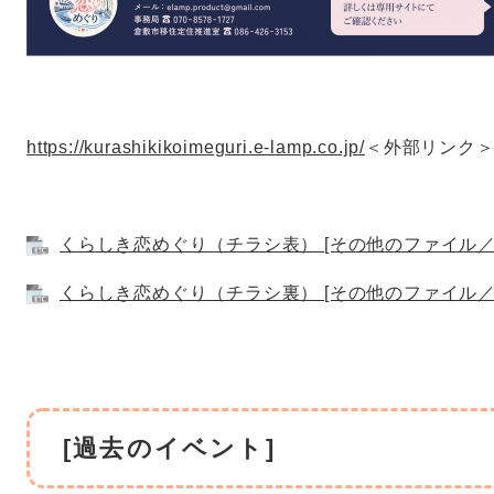
https://kurashikikoimeguri.e-lamp.co.jp/
＜外部リンク
くらしき恋めぐり（チラシ表） [その他のファイル／3.
くらしき恋めぐり（チラシ裏） [その他のファイル／2.
[過去のイベント]