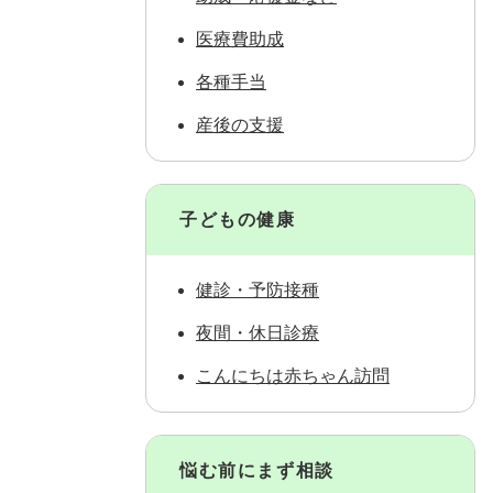
医療費助成
各種手当
産後の支援
子どもの健康
健診・予防接種
夜間・休日診療
こんにちは赤ちゃん訪問
悩む前にまず相談