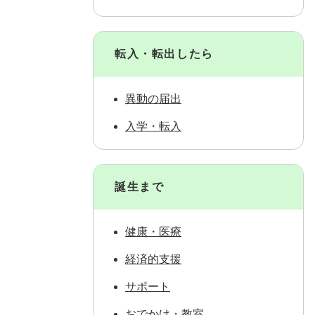
転入・転出したら
異動の届出
入学・転入
誕生まで
健康・医療
経済的支援
サポート
おでかけ・教室