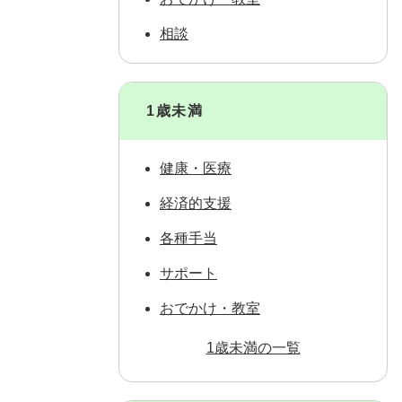
相談
1歳未満
健康・医療
経済的支援
各種手当
サポート
おでかけ・教室
1歳未満の一覧