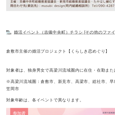
婚活イベント（吉備中央町）チラシ [その他のファイル
倉敷市主催の婚活プロジェクト【くらしき恋めぐり】
対象者は、独身男女で高梁川流域圏内に在住・在勤また
※高梁川流域圏：倉敷市、新見市、高梁市、総社市、早
笠岡市
対象年齢は、各イベントで異なります。