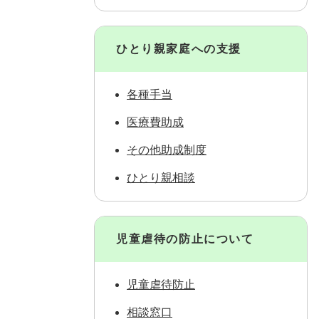
ひとり親家庭への支援
各種手当
医療費助成
その他助成制度
ひとり親相談
児童虐待の防止について
児童虐待防止
相談窓口