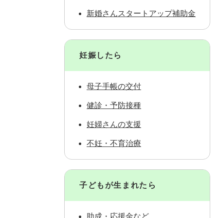
新婚さんスタートアップ補助金
妊娠したら
母子手帳の交付
健診・予防接種
妊婦さんの支援
不妊・不育治療
子どもが生まれたら
助成・応援金など