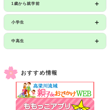
1歳から就学前
小学生
中高生
おすすめ情報