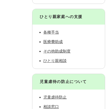
ひとり親家庭への支援
各種手当
医療費助成
その他助成制度
ひとり親相談
児童虐待の防止について
児童虐待防止
相談窓口