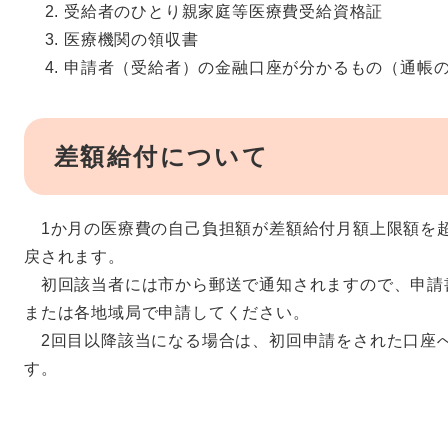
受給者のひとり親家庭等医療費受給資格証
医療機関の領収書
申請者（受給者）の金融口座が分かるもの（通帳
差額給付について
1か月の医療費の自己負担額が差額給付月額上限額を
戻されます。
初回該当者には市から郵送で通知されますので、申請
または各地域局で申請してください。
2回目以降該当になる場合は、初回申請をされた口座
す。