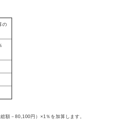
算の
％
総額－80,100円）×1％を加算します。