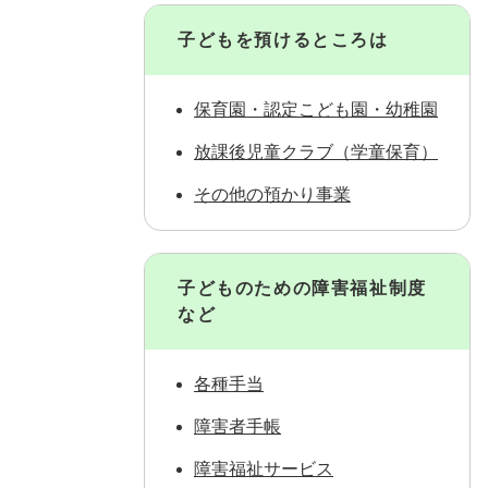
子どもを預けるところは
保育園・認定こども園・幼稚園
放課後児童クラブ（学童保育）
その他の預かり事業
子どものための障害福祉制度
など
各種手当
障害者手帳
障害福祉サービス