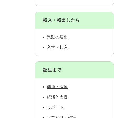
転入・転出したら
異動の届出
入学・転入
誕生まで
健康・医療
経済的支援
サポート
おでかけ・教室