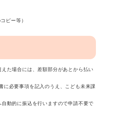
のコピー等）
超えた場合には、差額部分があとから払い
書に必要事項を記入のうえ、こども未来課
へ自動的に振込を行いますので申請不要で