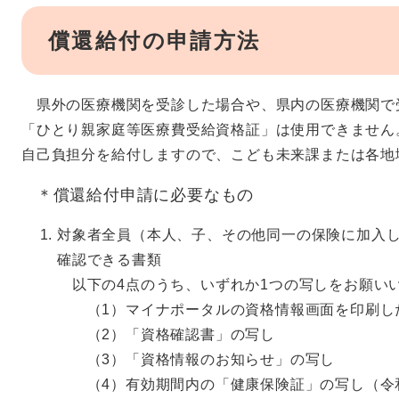
償還給付の申請方法
県外の医療機関を受診した場合や、県内の医療機関で
「ひとり親家庭等医療費受給資格証」は使用できません
自己負担分を給付しますので、こども未来課または各地
＊償還給付申請に必要なもの
対象者全員（本人、子、その他同一の保険に加入
確認できる書類
以下の4点のうち、いずれか1つの写しをお願い
（1）マイナポータルの資格情報画面を印刷し
（2）「資格確認書」の写し
（3）「資格情報のお知らせ」の写し
（4）有効期間内の「健康保険証」の写し（令和