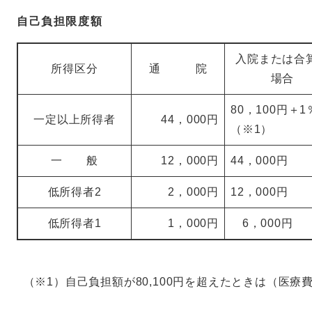
自己負担限度額
入院または合
所得区分
通 院
場合
80，100円＋1
一定以上所得者
44，000円
（※1）
一 般
12，000円
44，000円
低所得者2
2，000円
12，000円
低所得者1
1，000円
6，000円
（※1）自己負担額が80,100円を超えたときは（医療費