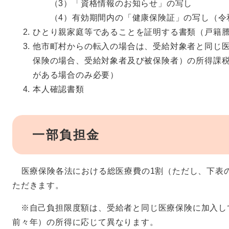
（3）「資格情報のお知らせ」の写し
（4）有効期間内の「健康保険証」の写し（令和
ひとり親家庭等であることを証明する書類（戸籍
他市町村からの転入の場合は、受給対象者と同じ
保険の場合、受給対象者及び被保険者）の所得課税
がある場合のみ必要）
本人確認書類
一部負担金
医療保険各法における総医療費の1割（ただし、下表
ただきます。
※自己負担限度額は、受給者と同じ医療保険に加入して
前々年）の所得に応じて異なります。