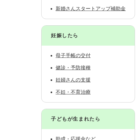
新婚さんスタートアップ補助金
妊娠したら
母子手帳の交付
健診・予防接種
妊婦さんの支援
不妊・不育治療
子どもが生まれたら
助成・応援金など