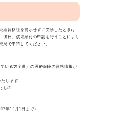
受給資格証を提示せずに受診したときは
。後日、償還給付の申請を行うことにより
域局で申請してください。
している方全員）の医療保険の資格情報が
いたします。
たもの
7年12月1日まで）