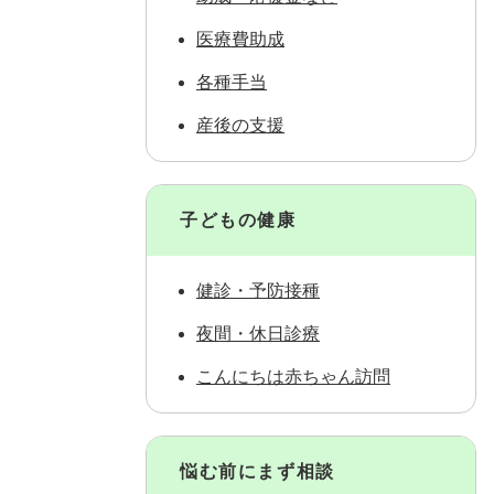
医療費助成
各種手当
産後の支援
子どもの健康
健診・予防接種
夜間・休日診療
こんにちは赤ちゃん訪問
悩む前にまず相談