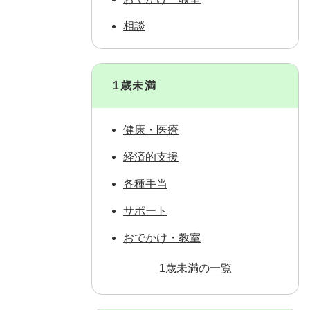
相談
1歳未満
健康・医療
経済的支援
各種手当
サポート
おでかけ・教室
1歳未満の一覧