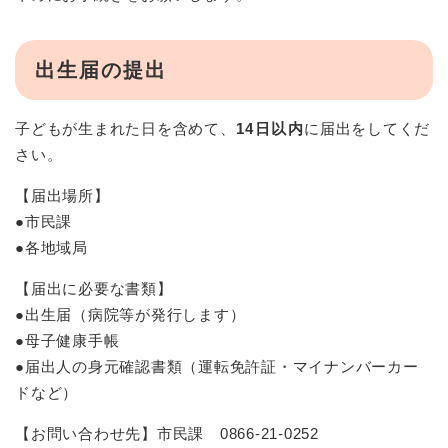
出生届の提出
子どもが生まれた日を含めて、
14日以内
に届出をしてくだ
さい。
【届出場所】
●市民課
●各地域局
【届出に必要な書類】
●出生届（病院等が発行します）
●母子健康手帳
●届出人の身元確認書類（運転免許証・マイナンバーカー
ドなど）
【お問い合わせ先】市民課 0866-21-0252