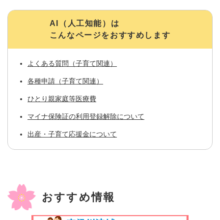
AI（人工知能）は
こんなページをおすすめします
よくある質問（子育て関連）
各種申請（子育て関連）
ひとり親家庭等医療費
マイナ保険証の利用登録解除について
出産・子育て応援金について
おすすめ情報