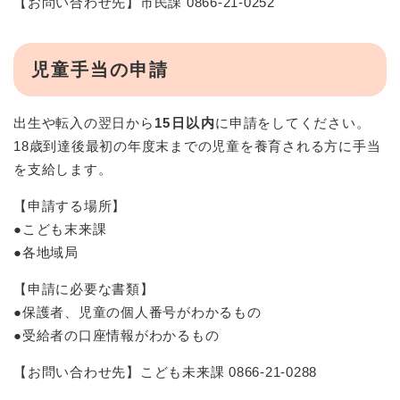
【お問い合わせ先】市民課 0866-21-0252
児童手当の申請
出生や転入の翌日から
15日以内
に申請をしてください。
18歳到達後最初の年度末までの児童を養育される方に手当
を支給します。
【申請する場所】
●こども末来課
●各地域局
【申請に必要な書類】
●保護者、児童の個人番号がわかるもの
●受給者の口座情報がわかるもの
【お問い合わせ先】こども未来課 0866-21-0288