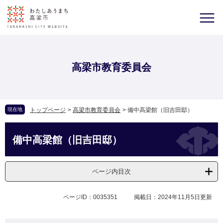
高梁市教育委員会
現在地
トップページ
>
高梁市教育委員会
>
備中高梁館（旧吉田邸）
備中高梁館（旧吉田邸）
ページ内目次
ページID：0035351
掲載日：2024年11月5日更新