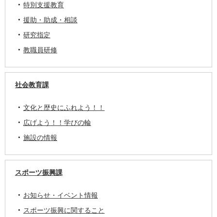
特別支援教育
援助・助成・相談
研究指定
教職員研修
社会教育課
文化と歴史にふれよう！！
広げよう！！学びの輪
施設の情報
スポーツ振興課
お知らせ・イベント情報
スポーツ振興に関すること