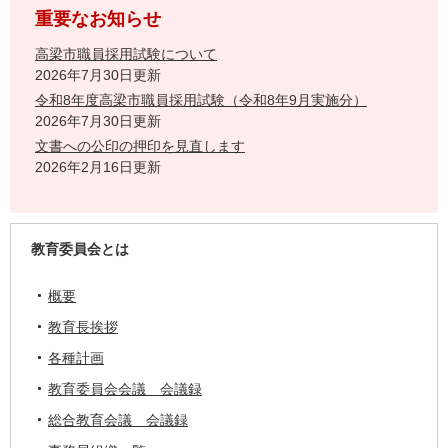
重要なお知らせ
高梁市職員採用試験について
2026年7月30日更新
令和8年度高梁市職員採用試験（令和8年9月実施分）
2026年7月30日更新
文書への公印の押印を見直します
2026年2月16日更新
教育委員会とは
概要
教育長挨拶
各種計画
教育委員会会議 会議録
総合教育会議 会議録