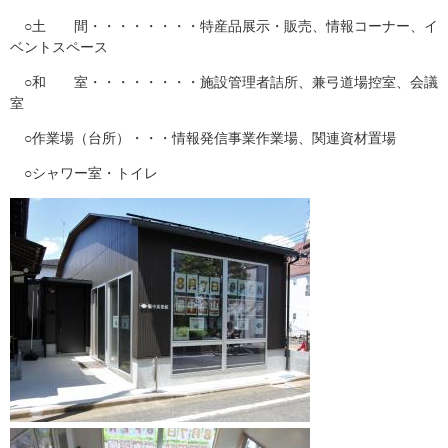
○土 間・・・・・・・・特産品展示・販売、情報コーナー、イ
ベントスペース
○和 室・・・・・・・・施設管理者詰所、兼弓道場控室、会議
室
○作業場（台所）・・・情報発信事業作業場、関連資材置場
○シャワー室・トイレ