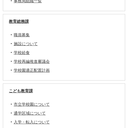
事務局組織一覧
教育総務課
職員募集
施設について
学校給食
学校再編推進審議会
学校園適正配置計画
こども教育課
市立学校園について
通学区域について
入学・転入について