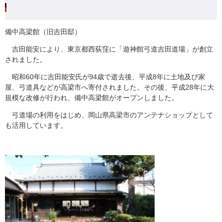
備中高梁館（旧吉田邸）
吉田能安により、東京都西荻窪に「遊神館弓道吉田道場」が創立
されました。
昭和60年に吉田能安氏が94歳で逝去後、平成8年に土地及び家
屋、弓道具などが高梁市へ寄付されました。その後、平成28年に大
規模な改修が行われ、備中高梁館がオープンしました。
弓道場の利用をはじめ、岡山県高梁市のアンテナショップとして
も活用しています。