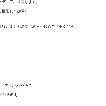
メディアに公開します。
日撮影した顔写真
は行いませんので、あらかじめご了承くださ
ァイル／331KB]
295KB]