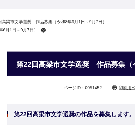
回高梁市文学選奨 作品募集（令和8年6月1日～9月7日）
6月1日～9月7日）
第22回高梁市文学選奨 作品募集（令
ページID：0051452
印刷用
第22回高梁市文学選奨の作品を募集します。