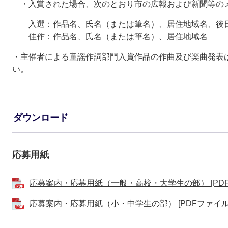
・入賞された場合、次のとおり市の広報および新聞等の
入選：作品名、氏名（または筆名）、居住地域名、後
佳作：作品名、氏名（または筆名）、居住地域名
・主催者による童謡作詞部門入賞作品の作曲及び楽曲発表
い。
ダウンロード
応募用紙
応募案内・応募用紙（一般・高校・大学生の部） [PDFフ
応募案内・応募用紙（小・中学生の部） [PDFファイル／