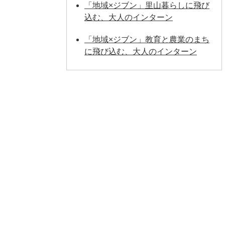
「地域×ジブン」里山暮らしに飛び
込む、大人のインターン
「地域×ジブン」教育と農業のまち
に飛び込む、大人のインターン