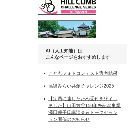
AI（人工知能）は
こんなページをおすすめします
こどもフォトコンテスト選考結果
高梁みらい共創チャレンジ2025
【定員に達したため受付を終了し
ました】山田方谷150年祭記念事業
澤田瞳子氏講演会＆トークセッシ
ョン開催のお知らせ