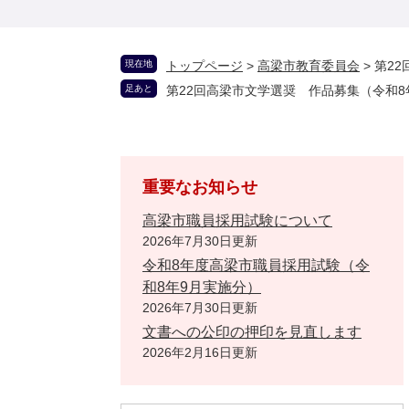
現在地
トップページ
>
高梁市教育委員会
>
第22
足あと
第22回高梁市文学選奨 作品募集（令和8年
重要なお知らせ
高梁市職員採用試験について
2026年7月30日更新
令和8年度高梁市職員採用試験（令
和8年9月実施分）
2026年7月30日更新
文書への公印の押印を見直します
2026年2月16日更新