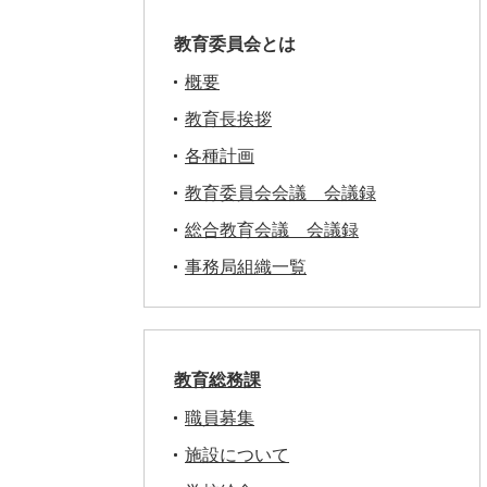
教育委員会とは
概要
教育長挨拶
各種計画
教育委員会会議 会議録
総合教育会議 会議録
事務局組織一覧
教育総務課
職員募集
施設について