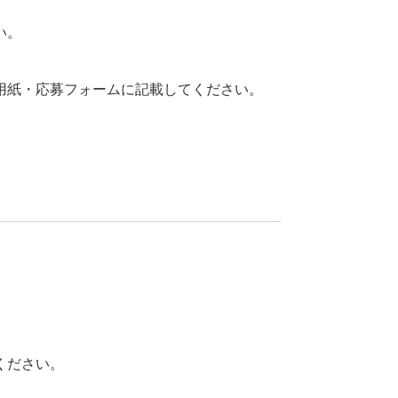
い。
用紙・応募フォームに記載してください。
ください。