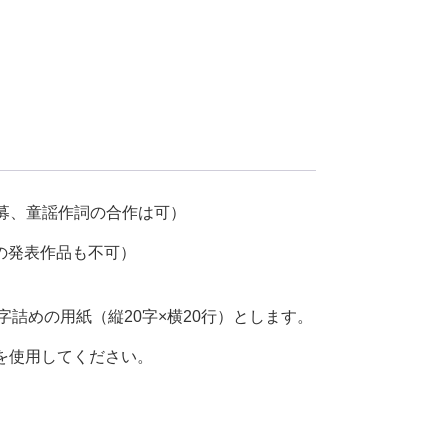
募、童謡作詞の合作は可）
の発表作品も不可）
字詰めの用紙（縦20字×横20行）とします。
きを使用してください。