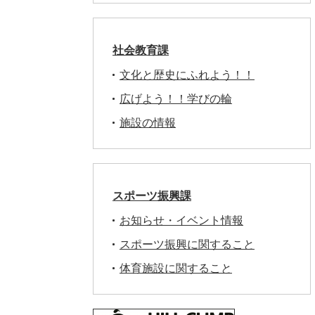
社会教育課
文化と歴史にふれよう！！
広げよう！！学びの輪
施設の情報
スポーツ振興課
お知らせ・イベント情報
スポーツ振興に関すること
体育施設に関すること