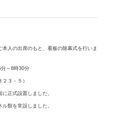
ご本人の出席のもと、看板の除幕式を行いま
分～8時30分
３２３－５）
面に正式設置しました。
ネル類を常設しました。