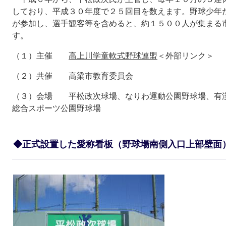
しており、平成３０年度で２５回目を数えます。野球少年
が参加し、選手観客等を含めると、約１５００人が集まる
す。
（１）主催
高上川学童軟式野球連盟
＜外部リンク＞
（２）共催 高梁市教育委員会
（３）会場 平松政次球場、なりわ運動公園野球場、有
総合スポーツ公園野球場
◆正式設置した愛称看板（野球場南側入口上部壁面