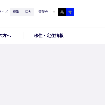
サイズ
標準
拡大
背景色
白
黒
青
の方へ
移住・定住情報