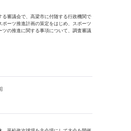
する審議会で、高梁市に付随する行政機関で
スポーツ推進計画の策定をはじめ、スポーツ
ーツの推進に関する事項について、調査審議
]
休、平松政次球場を主会場にして大会を開催