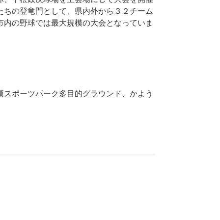
たちの登竜門として、県内外から３２チーム
市内の野球では最大規模の大会となっていま
漢スポーツパーク多目的グラウンド、かよう
）