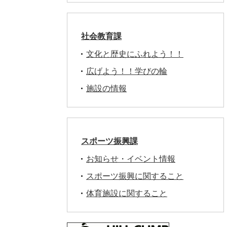
社会教育課
文化と歴史にふれよう！！
広げよう！！学びの輪
施設の情報
スポーツ振興課
お知らせ・イベント情報
スポーツ振興に関すること
体育施設に関すること