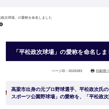
松政次球場」の愛称を命名しました
「平松政次球場」の愛称を命名しま
ページID：0028383
印刷用
高梁市出身の元プロ野球選手、平松政次氏の
スポーツ公園野球場」の愛称を、「平松政次