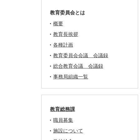
教育委員会とは
概要
教育長挨拶
各種計画
教育委員会会議 会議録
総合教育会議 会議録
事務局組織一覧
教育総務課
職員募集
施設について