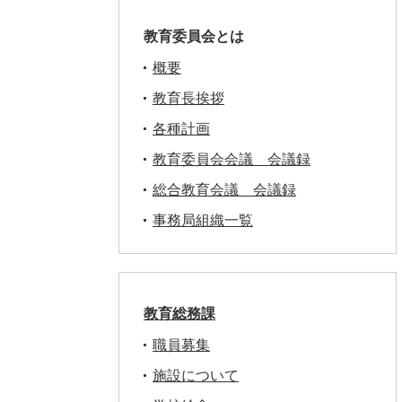
教育委員会とは
概要
教育長挨拶
各種計画
教育委員会会議 会議録
総合教育会議 会議録
事務局組織一覧
教育総務課
職員募集
施設について