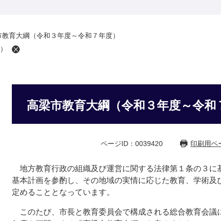
市教育大綱（令和３年度～令和７年度）
）
高梁市教育大綱（令和３年度～令和
ページID：0039420
印刷用ペ
地方教育行政の組織及び運営に関する法律第１条の３に
基本計画を参酌し、その地域の実情に応じた教育、学術及
定めることとなっています。
このたび、市長と教育委員会で構成される総合教育会議