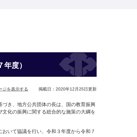
７年度）
ージを表示する
掲載日：2020年12月25日更新
基づき、地方公共団体の長は、国の教育振興
び文化の振興に関する総合的な施策の大綱を
において協議を行い、令和３年度から令和７