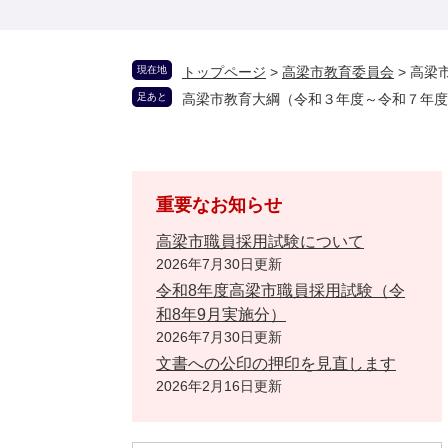
現在地
トップページ
>
高梁市教育委員会
>
高梁
足あと
高梁市教育大綱（令和３年度～令和７年度
重要なお知らせ
高梁市職員採用試験について
2026年7月30日更新
令和8年度高梁市職員採用試験（令
和8年9月実施分）
2026年7月30日更新
文書への公印の押印を見直します
2026年2月16日更新