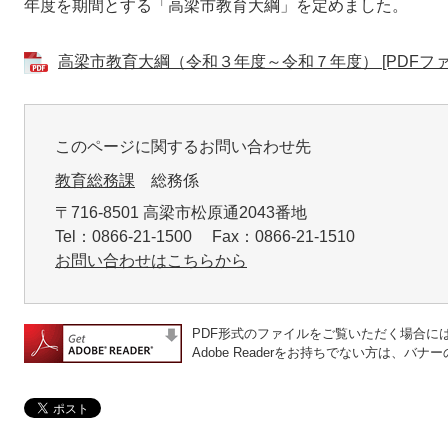
年度を期間とする「高梁市教育大綱」を定めました。
高梁市教育大綱（令和３年度～令和７年度） [PDFファイ
このページに関するお問い合わせ先
教育総務課
総務係
〒716-8501 高梁市松原通2043番地
Tel：0866-21-1500 Fax：0866-21-1510
お問い合わせはこちらから
PDF形式のファイルをご覧いただく場合には、A
Adobe Readerをお持ちでない方は、