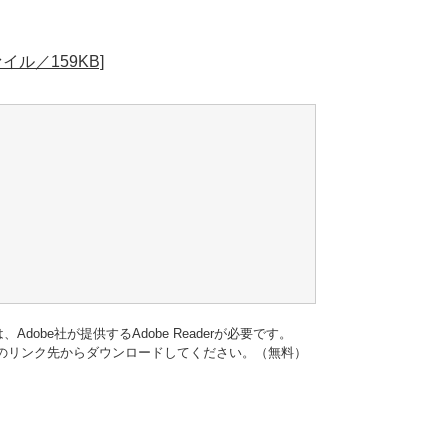
ル／159KB]
dobe社が提供するAdobe Readerが必要です。
バナーのリンク先からダウンロードしてください。（無料）