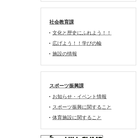
社会教育課
文化と歴史にふれよう！！
広げよう！！学びの輪
施設の情報
スポーツ振興課
お知らせ・イベント情報
スポーツ振興に関すること
体育施設に関すること