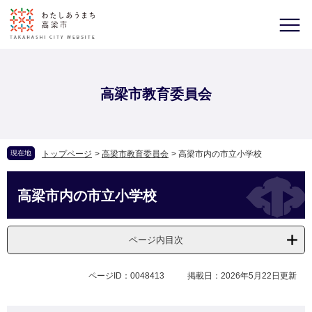
高梁市教育委員会
現在地
トップページ
>
高梁市教育委員会
>
高梁市内の市立小学校
高梁市内の市立小学校
ページ内目次
ページID：0048413
掲載日：2026年5月22日更新