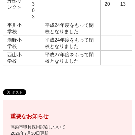
外部リ
3
20
13
ンク＞
0
3
平川小
平成24年度をもって閉
学校
校となりました
湯野小
平成24年度をもって閉
学校
校となりました
西山小
平成27年度をもって閉
学校
校となりました
重要なお知らせ
高梁市職員採用試験について
2026年7月30日更新