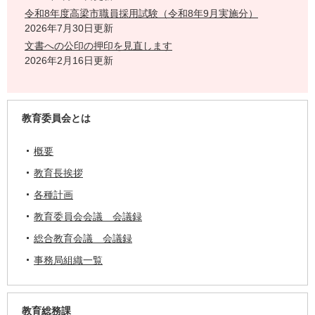
令和8年度高梁市職員採用試験（令和8年9月実施分）
2026年7月30日更新
文書への公印の押印を見直します
2026年2月16日更新
教育委員会とは
概要
教育長挨拶
各種計画
教育委員会会議 会議録
総合教育会議 会議録
事務局組織一覧
教育総務課