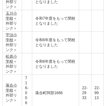
外部リ
となりました
ンク＞
玉川小
学校
＜
令和7年度をもって閉校
外部リ
となりました
ンク＞
宇治小
学校
＜
令和6年度をもって閉校
外部リ
となりました
ンク＞
松原小
学校
＜
令和6年度をもって閉校
外部リ
となりました
ンク＞
7
1
落合小
6-
22-
22-
学校
＜
0
落合町阿部1686
29
99
外部リ
0
33
13
ンク＞
6