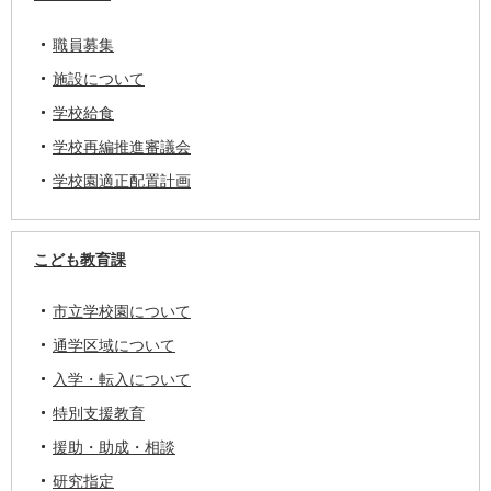
職員募集
施設について
学校給食
学校再編推進審議会
学校園適正配置計画
こども教育課
市立学校園について
通学区域について
入学・転入について
特別支援教育
援助・助成・相談
研究指定