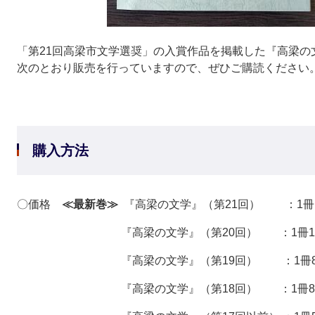
「第21回高梁市文学選奨」の入賞作品を掲載した『高梁の
次のとおり販売を行っていますので、ぜひご購読ください
購入方法
〇価格
≪最新巻≫
『高梁の文学』（第21回） ：1冊1
『高梁の文学』（第20回） ：1冊1,00
『高梁の文学』（第19回） ：1冊800
『高梁の文学』（第18回） ：1冊800