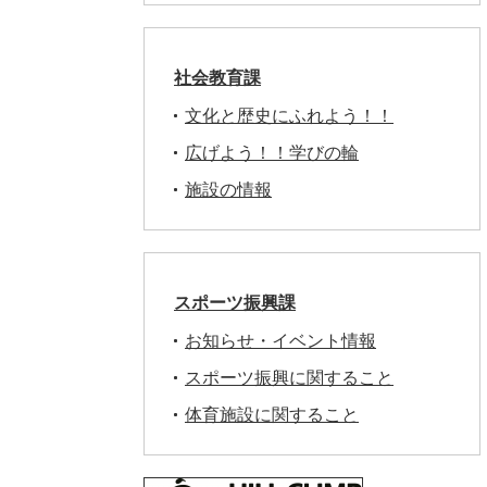
社会教育課
文化と歴史にふれよう！！
広げよう！！学びの輪
施設の情報
スポーツ振興課
お知らせ・イベント情報
スポーツ振興に関すること
体育施設に関すること