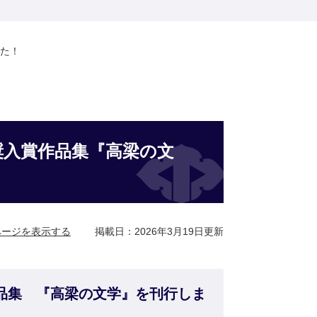
した！
奨入賞作品集『高梁の文
ページを表示する
掲載日：2026年3月19日更新
作品集 『高梁の文学』を刊行しま