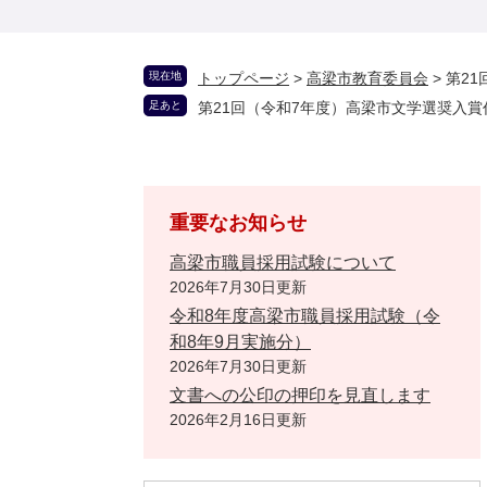
現在地
トップページ
>
高梁市教育委員会
>
第2
足あと
第21回（令和7年度）高梁市文学選奨入
重要なお知らせ
高梁市職員採用試験について
2026年7月30日更新
令和8年度高梁市職員採用試験（令
和8年9月実施分）
2026年7月30日更新
文書への公印の押印を見直します
2026年2月16日更新