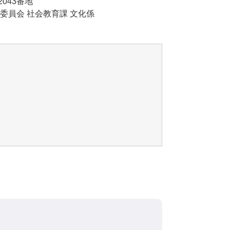
43番地
課 文化係​