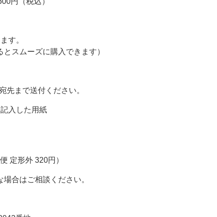
0円（税込）
ます。
ーズに購入できます）
宛先まで送付ください。
を記入した用紙
便 定形外 320円）
合はご相談ください。