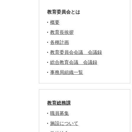
教育委員会とは
概要
教育長挨拶
各種計画
教育委員会会議 会議録
総合教育会議 会議録
事務局組織一覧
教育総務課
職員募集
施設について