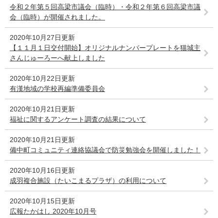
令和２年第５回高梁市議会（臨時）・令和２年第６回高梁市議
会（臨時）が開催されました。
2020年10月27日更新
【１１月１日交付開始】オリジナルナンバープレートを猫城主
さんじゅーろーへ献上しました
2020年10月22日更新
有漢地域の学校再編準備委員会
2020年10月21日更新
福祉に関するアンケート調査の結果について
2020年10月21日更新
備中町コミュニティ連絡協議会で防災勉強会を開催しました！
2020年10月16日更新
成羽複合施設（たいこまるプラザ）の利用について
2020年10月15日更新
広報たかはし 2020年10月号