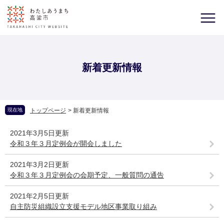
新着更新情報
現在地
トップページ
>
新着更新情報
2021年3月5日更新
令和３年３月定例会が開会しました
2021年3月2日更新
令和３年３月定例会の会期予定、一般質問の通告
2021年2月5日更新
自主防災組織設立支援モデル地区事業取り組み