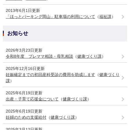
2013年6月1日更新
「ほっとパーキング岡山」駐車場の利用について
（
福祉課
）
お知らせ
2026年3月23日更新
令和8年度 プレママ相談・母乳相談
（
健康づくり課
）
2025年12月16日更新
妊娠確定までの初回産科受診の費用を助成します
（
健康づくり
課
）
2025年6月19日更新
出産・子育て応援金について
（
健康づくり課
）
2025年6月19日更新
妊婦のための支援給付
（
健康づくり課
）
2025年3月12日更新