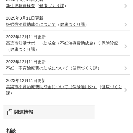
新生児聴覚検査
（
健康づくり課
）
2025年3月11日更新
妊婦宿泊費助成金について
（
健康づくり課
）
2023年12月11日更新
高梁市妊活サポート助成金（不妊治療費助成金）※保険診療
（
健康づくり課
）
2023年12月11日更新
不妊・不育治療費の助成について
（
健康づくり課
）
2023年12月11日更新
高梁市不育治療費助成金について（保険適用外）
（
健康づくり
課
）
関連情報
相談