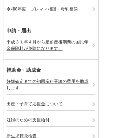
令和8年度 プレママ相談・母乳相談
申請・届出
平成３１年４月から産前産後期間の国民年
金保険料が免除になります。
補助金・助成金
妊娠確定までの初回産科受診の費用を助成
します
出産・子育て応援金について
妊婦のための支援給付
新生児聴覚検査