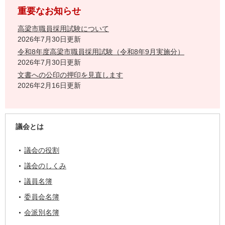
重要なお知らせ
高梁市職員採用試験について
2026年7月30日更新
令和8年度高梁市職員採用試験（令和8年9月実施分）
2026年7月30日更新
文書への公印の押印を見直します
2026年2月16日更新
議会とは
議会の役割
議会のしくみ
議員名簿
委員会名簿
会派別名簿