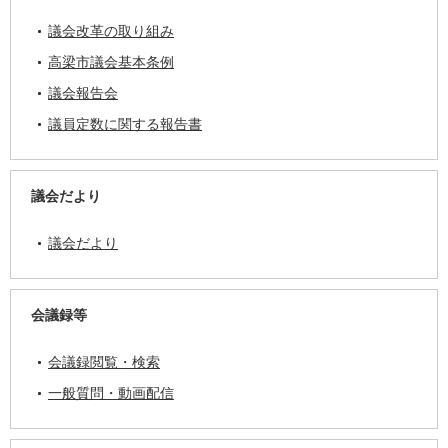
議会改革の取り組み
高梁市議会基本条例
議会報告会
議員定数に関する報告書
議会だより
議会だより
会議録等
会議録閲覧・検索
一般質問・動画配信