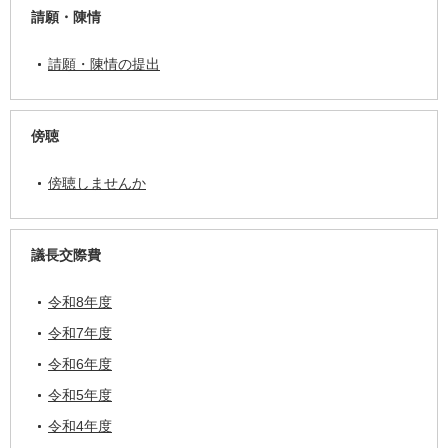
請願・陳情
請願・陳情の提出
傍聴
傍聴しませんか
議長交際費
令和8年度
令和7年度
令和6年度
令和5年度
令和4年度