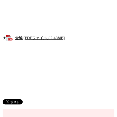
★
全編 [PDFファイル／2.43MB]