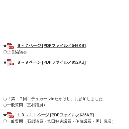
★
６～７ページ [PDFファイル／546KB]
〇全員協議会
★
８～９ページ [PDFファイル／852KB]
〇「第１７回エデュカーレinたかはし」に参加しました
〇一般質問（三村議員）
★
１０～１１ページ [PDFファイル／625KB]
〇一般質問（石部議員・宮田好夫議員・伊藤議員・黒川議員）