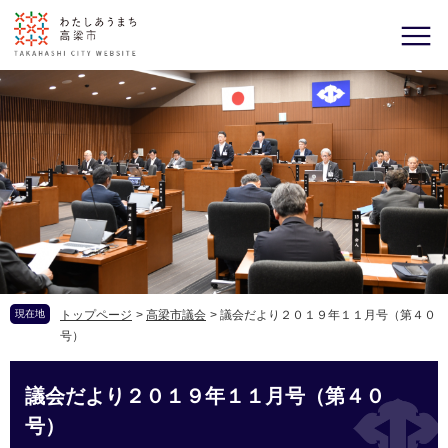
現在地
トップページ
>
高梁市議会
>
議会だより２０１９年１１月号（第４０
号）
議会だより２０１９年１１月号（第４０
号）