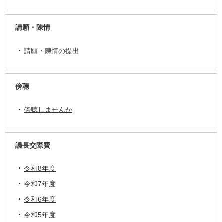
請願・陳情
請願・陳情の提出
傍聴
傍聴しませんか
議長交際費
令和8年度
令和7年度
令和6年度
令和5年度