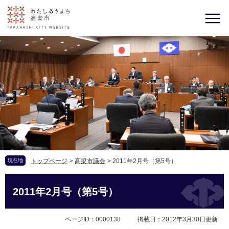
現在地
トップページ
>
高梁市議会
>
2011年2月号（第5号）
2011年2月号（第5号）
ページID：0000138
掲載日：2012年3月30日更新