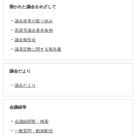
開かれた議会をめざして
議会改革の取り組み
高梁市議会基本条例
議会報告会
議員定数に関する報告書
議会だより
議会だより
会議録等
会議録閲覧・検索
一般質問・動画配信