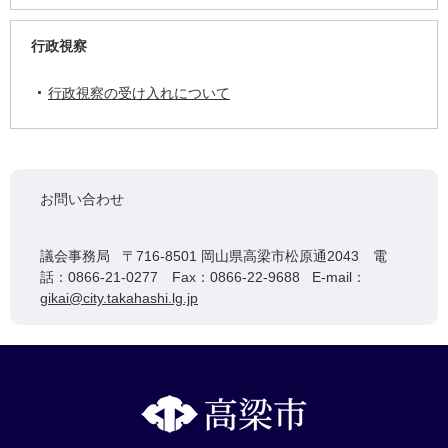
行政視察
行政視察の受け入れについて
お問い合わせ
議会事務局 〒716-8501 岡山県高梁市松原通2043 電
話：0866-21-0277 Fax：0866-22-9688 E-mail：
gikai@city.takahashi.lg.jp