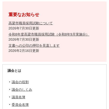
重要なお知らせ
高梁市職員採用試験について
2026年7月30日更新
令和8年度高梁市職員採用試験（令和8年9月実施分）
2026年7月30日更新
文書への公印の押印を見直します
2026年2月16日更新
議会とは
議会の役割
議会のしくみ
議員名簿
委員会名簿