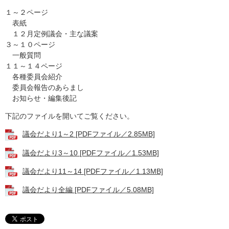
１～２ページ
表紙
１２月定例議会・主な議案
３～１０ページ
一般質問
１１～１４ページ
各種委員会紹介
委員会報告のあらまし
お知らせ・編集後記
下記のファイルを開いてご覧ください。
議会だより1～2 [PDFファイル／2.85MB]
議会だより3～10 [PDFファイル／1.53MB]
議会だより11～14 [PDFファイル／1.13MB]
議会だより全編 [PDFファイル／5.08MB]