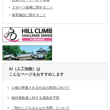
スポーツ振興に関すること
体育施設に関すること
AI（人工知能）は
こんなページをおすすめします
人権の尊重される社会の実現に向けて
海外渡航者に対する感染症予防
「秋のこどもまんなか月間」について