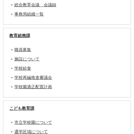
総合教育会議 会議録
事務局組織一覧
教育総務課
職員募集
施設について
学校給食
学校再編推進審議会
学校園適正配置計画
こども教育課
市立学校園について
通学区域について