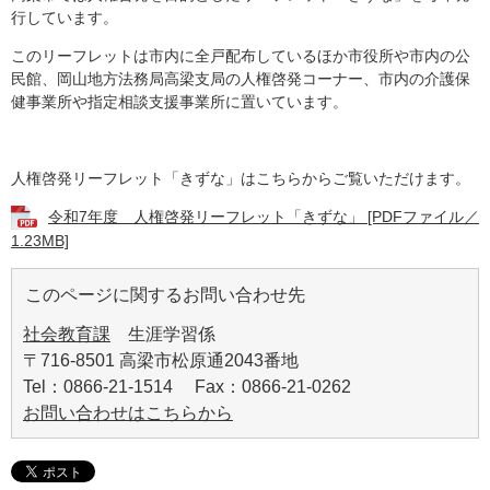
行しています。
このリーフレットは市内に全戸配布しているほか市役所や市内の公
民館、岡山地方法務局高梁支局の人権啓発コーナー、市内の介護保
健事業所や指定相談支援事業所に置いています。
人権啓発リーフレット「きずな」はこちらからご覧いただけます。
令和7年度 人権啓発リーフレット「きずな」 [PDFファイル／
1.23MB]
このページに関するお問い合わせ先
社会教育課
生涯学習係
〒716-8501 高梁市松原通2043番地
Tel：0866-21-1514 Fax：0866-21-0262
お問い合わせはこちらから