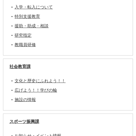
入学・転入について
特別支援教育
援助・助成・相談
研究指定
教職員研修
社会教育課
文化と歴史にふれよう！！
広げよう！！学びの輪
施設の情報
スポーツ振興課
お知らせ・イベント情報