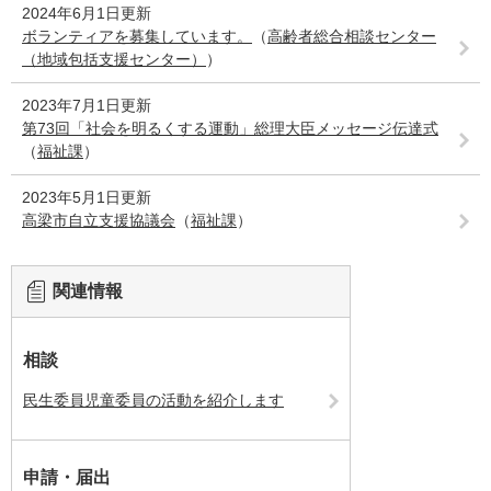
2024年6月1日更新
ボランティアを募集しています。
（
高齢者総合相談センター
（地域包括支援センター）
）
2023年7月1日更新
第73回「社会を明るくする運動」総理大臣メッセージ伝達式
（
福祉課
）
2023年5月1日更新
高梁市自立支援協議会
（
福祉課
）
関連情報
相談
民生委員児童委員の活動を紹介します
申請・届出