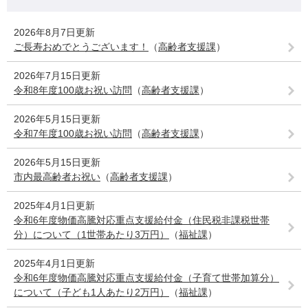
2026年8月7日更新
ご長寿おめでとうございます！
（
高齢者支援課
）
2026年7月15日更新
令和8年度100歳お祝い訪問
（
高齢者支援課
）
2026年5月15日更新
令和7年度100歳お祝い訪問
（
高齢者支援課
）
2026年5月15日更新
市内最高齢者お祝い
（
高齢者支援課
）
2025年4月1日更新
令和6年度物価高騰対応重点支援給付金（住民税非課税世帯
分）について（1世帯あたり3万円）
（
福祉課
）
2025年4月1日更新
令和6年度物価高騰対応重点支援給付金（子育て世帯加算分）
について（子ども1人あたり2万円）
（
福祉課
）