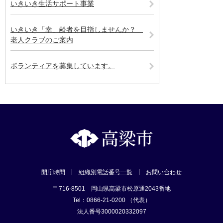
いきいき生活サポート事業
いきいき「幸」齢者を目指しませんか？
老人クラブのご案内
ボランティアを募集しています。
開庁時間
組織別電話番号一覧
お問い合わせ
〒716-8501 岡山県高梁市松原通2043番地
Tel：0866-21-0200 （代表）
法人番号3000020332097