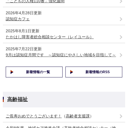
「こどもの人権110番」強化週間
2026年4月28日更新
認知症カフェ
2025年8月1日更新
たかはし障害者総合相談センター（レイユール）
2025年7月22日更新
9月は認知症月間です ～認知症にやさしい地域を目指して～
新着情報の一覧
新着情報のRSS
高齢福祉
ご長寿おめでとうございます！
（
高齢者支援課
）