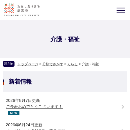
介護・福祉
現在地
トップページ
>
分類でさがす
>
くらし
>
介護・福祉
新着情報
2026年8月7日更新
ご長寿おめでとうございます！
2026年6月24日更新