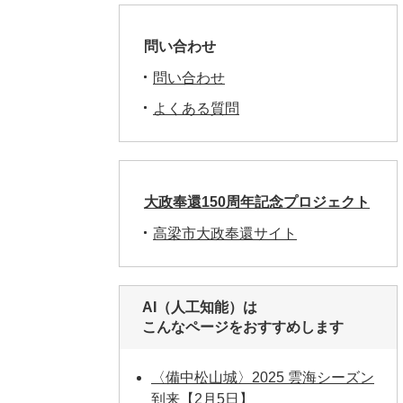
問い合わせ
問い合わせ
よくある質問
大政奉還150周年記念プロジェクト
高梁市大政奉還サイト
AI（人工知能）は
こんなページをおすすめします
〈備中松山城〉2025 雲海シーズン
到来【2月5日】