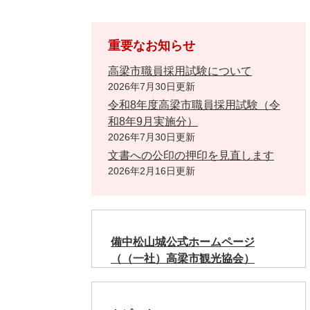
重要なお知らせ
高梁市職員採用試験について
2026年7月30日更新
令和8年度高梁市職員採用試験（令
和8年9月実施分）
2026年7月30日更新
文書への公印の押印を見直します
2026年2月16日更新
備中松山城公式ホームページ
（（一社）高梁市観光協会）