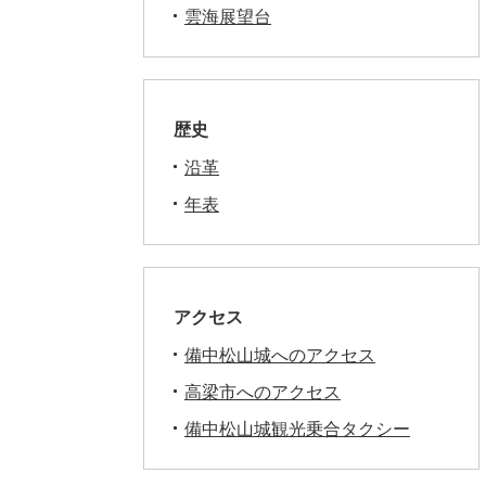
雲海展望台
歴史
沿革
年表
アクセス
備中松山城へのアクセス
高梁市へのアクセス
備中松山城観光乗合タクシー