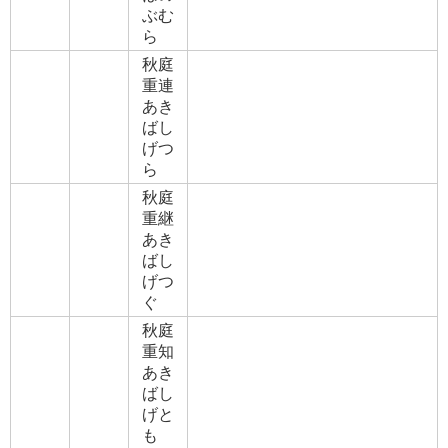
ぶむ
ら
秋庭
重連
あき
ばし
げつ
ら
秋庭
重継
あき
ばし
げつ
ぐ
秋庭
重知
あき
ばし
げと
も