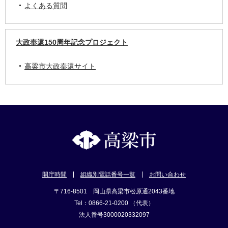
よくある質問
大政奉還150周年記念プロジェクト
高梁市大政奉還サイト
開庁時間
組織別電話番号一覧
お問い合わせ
〒716-8501 岡山県高梁市松原通2043番地
Tel：0866-21-0200 （代表）
法人番号3000020332097