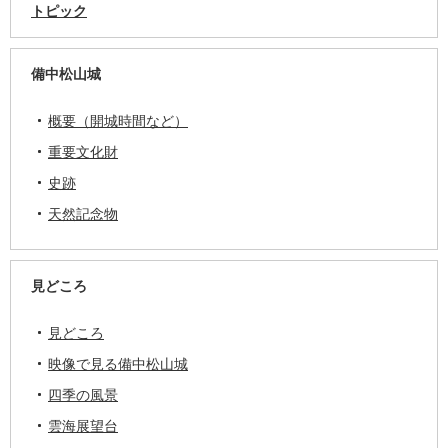
トピック
備中松山城
概要（開城時間など）
重要文化財
史跡
天然記念物
見どころ
見どころ
映像で見る備中松山城
四季の風景
雲海展望台