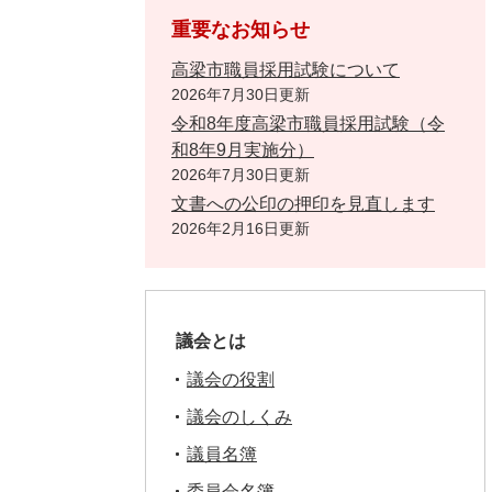
重要なお知らせ
高梁市職員採用試験について
2026年7月30日更新
令和8年度高梁市職員採用試験（令
和8年9月実施分）
2026年7月30日更新
文書への公印の押印を見直します
2026年2月16日更新
議会とは
議会の役割
議会のしくみ
議員名簿
委員会名簿