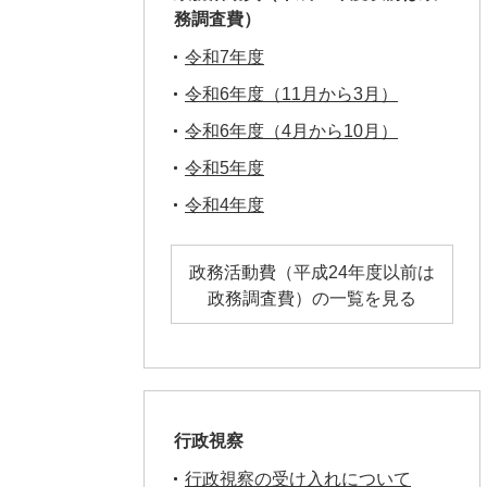
務調査費）
令和7年度
令和6年度（11月から3月）
令和6年度（4月から10月）
令和5年度
令和4年度
政務活動費（平成24年度以前は
政務調査費）の一覧を見る
行政視察
行政視察の受け入れについて