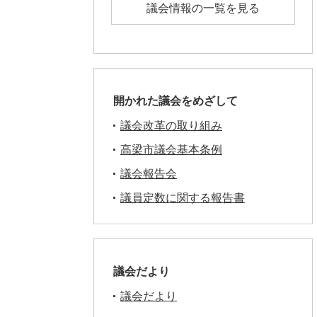
議会情報の一覧を見る
開かれた議会をめざして
議会改革の取り組み
高梁市議会基本条例
議会報告会
議員定数に関する報告書
議会だより
議会だより