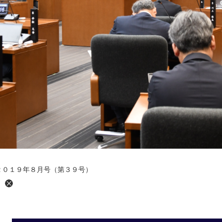
２０１９年８月号（第３９号）