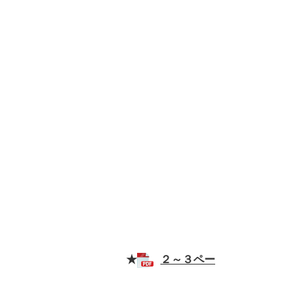
★
２～３ペー