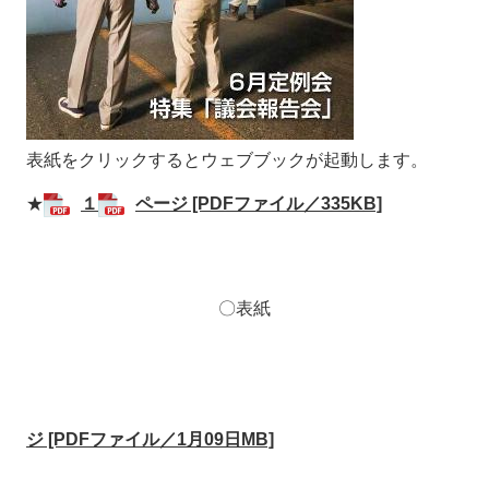
表紙をクリックするとウェブブックが起動します。
★
１
ページ [PDFファイル／335KB]
〇表紙
ジ [PDFファイル／1月09日MB]