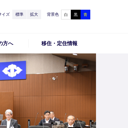
サイズ
標準
拡大
背景色
白
黒
青
の方へ
移住・定住情報