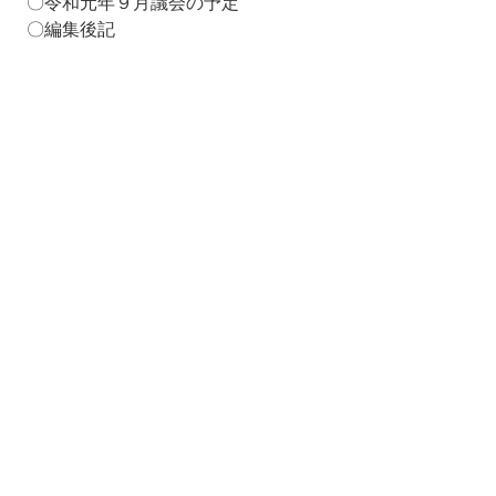
〇令和元年９月議会の予定
〇編集後記