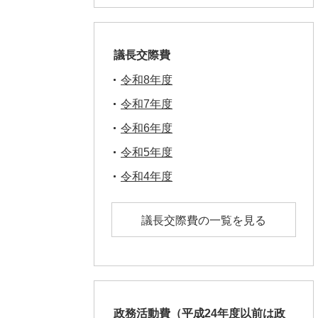
議長交際費
令和8年度
令和7年度
令和6年度
令和5年度
令和4年度
議長交際費の一覧を見る
政務活動費（平成24年度以前は政