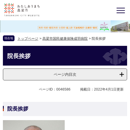
現在地
トップページ
>
高梁市国民健康保険成羽病院
>
院長挨拶
院長挨拶
ページ内目次
ページID：0046586
掲載日：2022年4月1日更新
院長挨拶