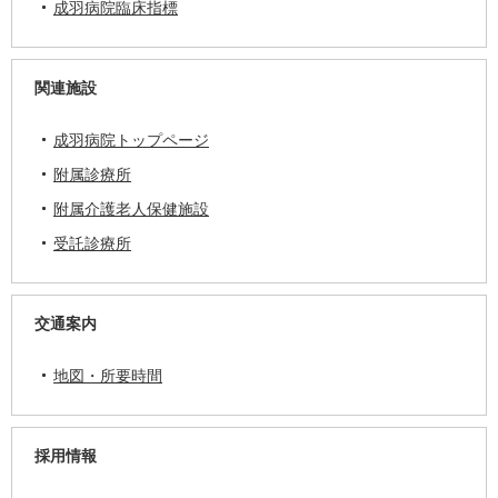
成羽病院臨床指標
関連施設
成羽病院トップページ
附属診療所
附属介護老人保健施設
受託診療所
交通案内
地図・所要時間
採用情報