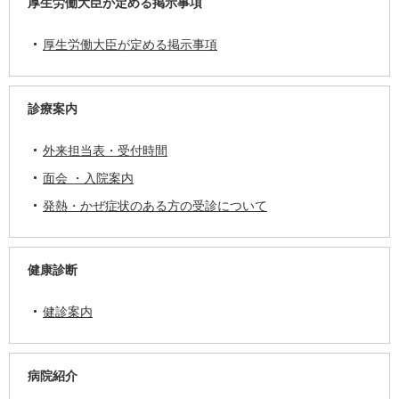
厚生労働大臣が定める掲示事項
厚生労働大臣が定める掲示事項
診療案内
外来担当表・受付時間
面会 ・入院案内
発熱・かぜ症状のある方の受診について
健康診断
健診案内
病院紹介