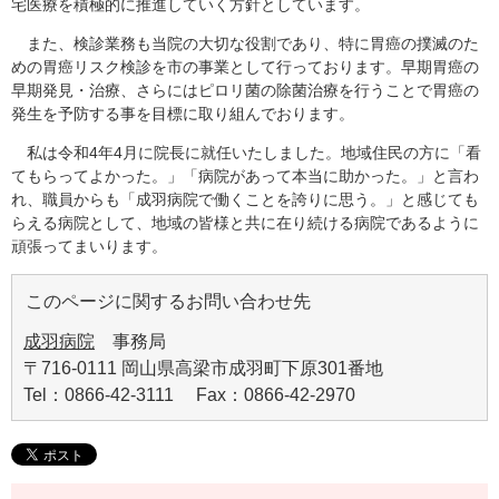
宅医療を積極的に推進していく方針としています。
また、検診業務も当院の大切な役割であり、特に胃癌の撲滅のた
めの胃癌リスク検診を市の事業として行っております。早期胃癌の
早期発見・治療、さらにはピロリ菌の除菌治療を行うことで胃癌の
発生を予防する事を目標に取り組んでおります。
私は令和4年4月に院長に就任いたしました。地域住民の方に「看
てもらってよかった。」「病院があって本当に助かった。」と言わ
れ、職員からも「成羽病院で働くことを誇りに思う。」と感じても
らえる病院として、地域の皆様と共に在り続ける病院であるように
頑張ってまいります。
このページに関するお問い合わせ先
成羽病院
事務局
〒716-0111 岡山県高梁市成羽町下原301番地
Tel：0866-42-3111 Fax：0866-42-2970