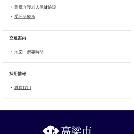
附属介護老人保健施設
受託診療所
交通案内
地図・所要時間
採用情報
職員採用