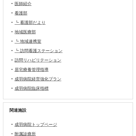
医師紹介
看護部
┗ 看護部だより
地域医療部
┗ 地域連携室
┗ 訪問看護ステーション
訪問リハビリテーション
居宅療養管理指導
成羽病院経営強化プラン
成羽病院臨床指標
関連施設
成羽病院トップページ
附属診療所