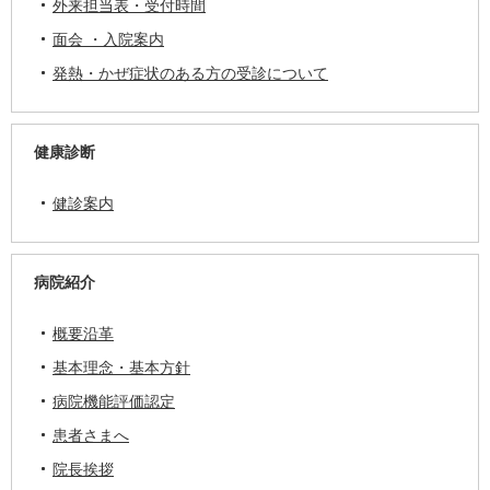
外来担当表・受付時間
面会 ・入院案内
発熱・かぜ症状のある方の受診について
健康診断
健診案内
病院紹介
概要沿革
基本理念・基本方針
病院機能評価認定
患者さまへ
院長挨拶