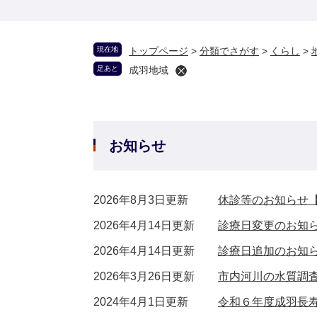
現在地
トップページ
>
分類でさがす
>
くらし
>
足あと
成羽地域
お知らせ
2026年8月3日更新
休診等のお知らせ【
2026年4月14日更新
診療日変更のお知
2026年4月14日更新
診療日追加のお知
2026年3月26日更新
市内河川の水質調
2024年4月1日更新
令和６年度成羽長