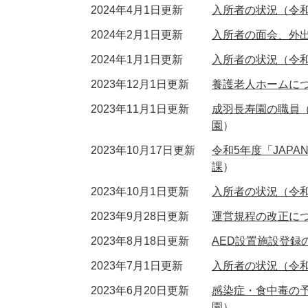
2024年4月1日更新
入所者の状況（令和
2024年2月1日更新
入所者の面会、外
2024年1月1日更新
入所者の状況（令和
2023年12月1日更新
養護老人ホームに
2023年11月1日更新
成羽長寿園の職員
園
）
2023年10月17日更新
令和5年度「JAPA
課
）
2023年10月1日更新
入所者の状況（令和
2023年9月28日更新
運営規程の改正に
2023年8月18日更新
AED設置施設登録
2023年7月1日更新
入所者の状況（令和
2023年6月20日更新
感染症・食中毒の
園
）