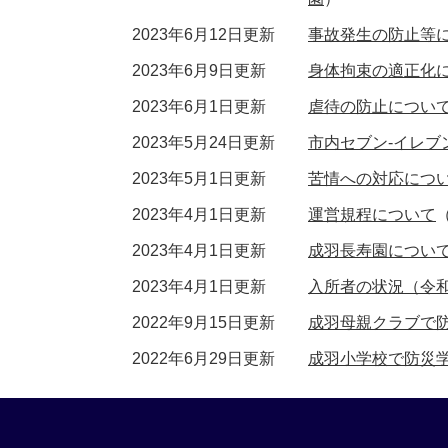
2023年6月12日更新
事故発生の防止等
2023年6月9日更新
身体拘束の適正化
2023年6月1日更新
虐待の防止につい
2023年5月24日更新
市内セブン‐イレブ
2023年5月1日更新
苦情への対応につ
2023年4月1日更新
運営規程について
2023年4月1日更新
成羽長寿園につい
2023年4月1日更新
入所者の状況（令和
2022年9月15日更新
成羽母親クラブで
2022年6月29日更新
成羽小学校で防災