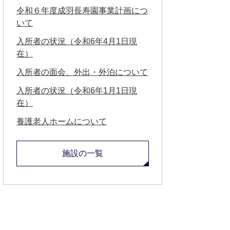
令和６年度成羽長寿園事業計画につ
いて
入所者の状況（令和6年4月1日現
在）
入所者の面会、外出・外泊について
入所者の状況（令和6年1月1日現
在）
養護老人ホームについて
施設の一覧