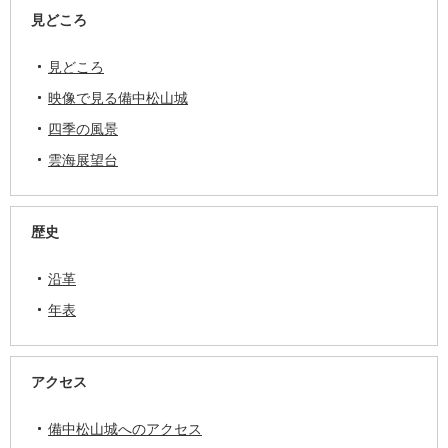
見どころ
見どころ
映像で見る備中松山城
四季の風景
雲海展望台
歴史
沿革
年表
アクセス
備中松山城へのアクセス