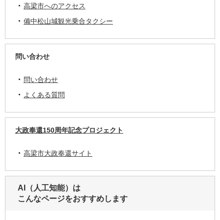
高梁市へのアクセス
備中松山城観光乗合タクシー
問い合わせ
問い合わせ
よくある質問
大政奉還150周年記念プロジェクト
高梁市大政奉還サイト
AI（人工知能）は
こんなページをおすすめします