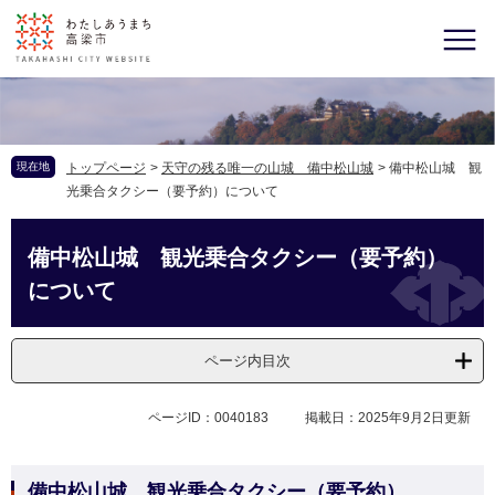
現在地
トップページ
>
天守の残る唯一の山城 備中松山城
>
備中松山城 観
光乗合タクシー（要予約）について
備中松山城 観光乗合タクシー（要予約）
について
ページ内目次
ページID：0040183
掲載日：2025年9月2日更新
備中松山城 観光乗合タクシー（要予約）