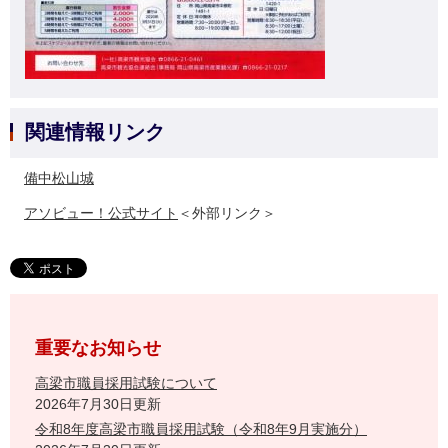
関連情報リンク
備中松山城
アソビュー！公式サイト
＜外部リンク＞
重要なお知らせ
高梁市職員採用試験について
2026年7月30日更新
令和8年度高梁市職員採用試験（令和8年9月実施分）