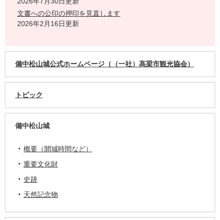
2026年7月30日更新
文書への公印の押印を見直します
2026年2月16日更新
備中松山城公式ホームページ（（一社）高梁市観光協会）
トピック
備中松山城
概要（開城時間など）
重要文化財
史跡
天然記念物