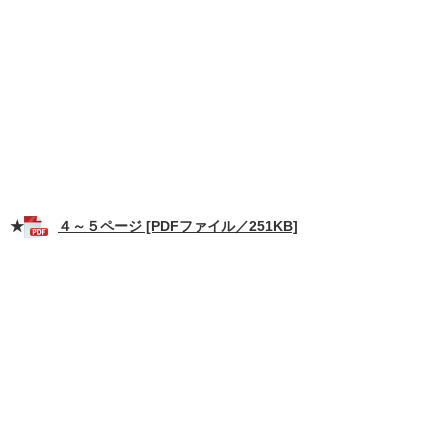
★
４～５ページ [PDFファイル／251KB]