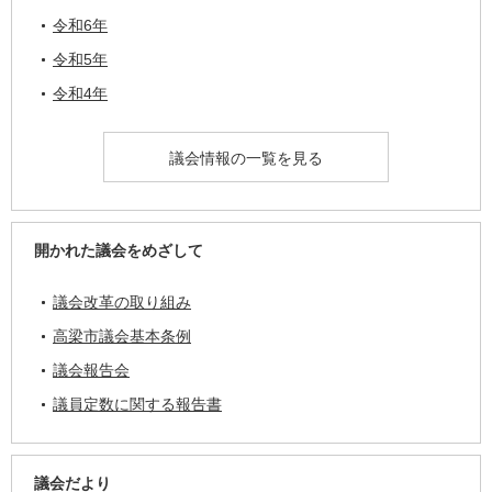
令和6年
令和5年
令和4年
議会情報の一覧を見る
開かれた議会をめざして
議会改革の取り組み
高梁市議会基本条例
議会報告会
議員定数に関する報告書
議会だより