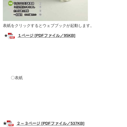
表紙をクリックするとウェブブックが起動します。
★
１ページ [PDFファイル／95KB]
〇表紙
★
２～３ページ [PDFファイル／537KB]