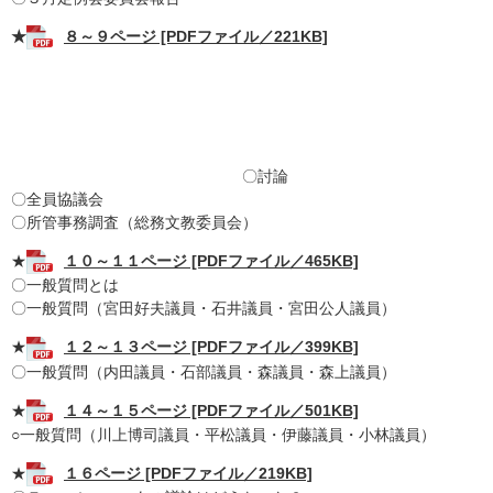
★
８～９ページ [PDFファイル／221KB]
〇討論
〇全員協議会
〇所管事務調査（総務文教委員会）
★
１０～１１ページ [PDFファイル／465KB]
〇一般質問とは
〇一般質問（宮田好夫議員・石井議員・宮田公人議員）
★
１２～１３ページ [PDFファイル／399KB]
〇一般質問（内田議員・石部議員・森議員・森上議員）
★
１４～１５ページ [PDFファイル／501KB]
○一般質問（川上博司議員・平松議員・伊藤議員・小林議員）
★
１６ページ [PDFファイル／219KB]