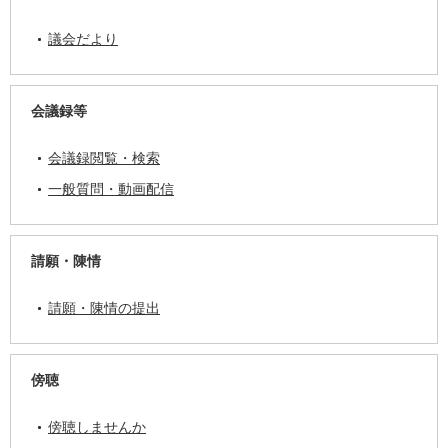
議会だより
会議録等
会議録閲覧・検索
一般質問・動画配信
請願・陳情
請願・陳情の提出
傍聴
傍聴しませんか