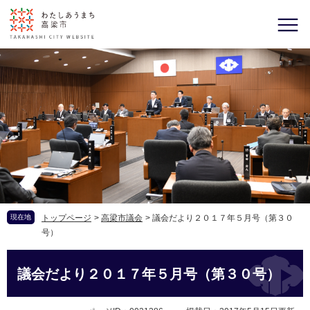
現在地
トップページ
>
高梁市議会
>
議会だより２０１７年５月号（第３０
号）
議会だより２０１７年５月号（第３０号）