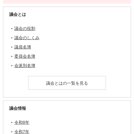
議会とは
議会の役割
議会のしくみ
議員名簿
委員会名簿
会派別名簿
議会とはの一覧を見る
議会情報
令和8年
令和7年