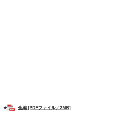
★
全編 [PDFファイル／2MB]