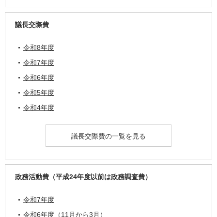
議長交際費
令和8年度
令和7年度
令和6年度
令和5年度
令和4年度
議長交際費の一覧を見る
政務活動費（平成24年度以前は政務調査費）
令和7年度
令和6年度（11月から3月）