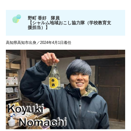
野町 香好 隊員
【シャルム地域おこし協力隊（学校教育支
援担当）】
高知県高知市出身／2024年4月1日着任