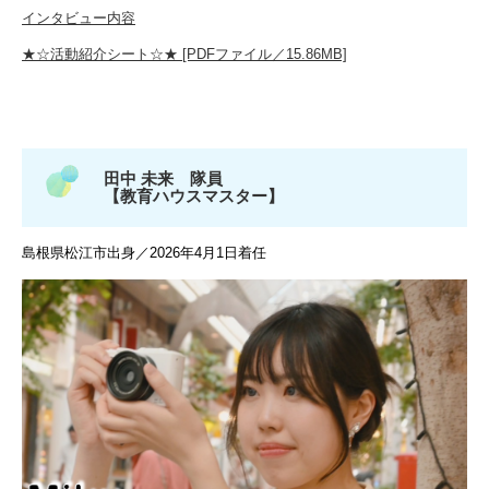
インタビュー内容
★☆活動紹介シート☆★ [PDFファイル／15.86MB]
田中 未来 隊員
【教育ハウスマスター】
島根県松江市出身／2026年4月1日着任