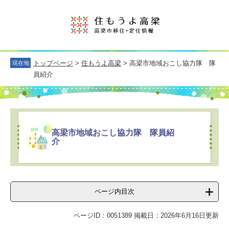
トップページ
>
住もうよ高梁
> 高梁市地域おこし協力隊 隊
現在地
員紹介
高梁市地域おこし協力隊 隊員紹
介
ページ内目次
ページID：0051389
掲載日：2026年6月16日更新