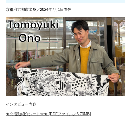
京都府京都市出身／2024年7月1日着任
インタビュー内容
★☆活動紹介シート☆★ [PDFファイル／6.73MB]