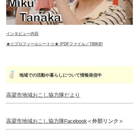
インタビュー内容
★☆プロフィールシート☆★ [PDFファイル／798KB]
地域での活動や暮らしについて情報発信中
高梁市地域おこし協力隊だより
高梁市地域おこし協力隊Facebook
＜外部リンク＞