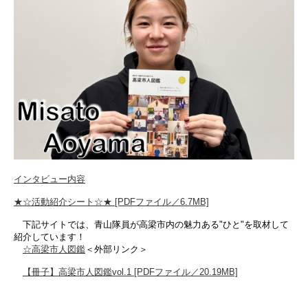
インタビュー内容
★☆活動紹介シート☆★ [PDFファイル／6.7MB]
​​ 下記サイトでは、青山隊員が高梁市内の魅力ある"ひと"を取材して
紹介しています！​
☆高梁市人図鑑
＜外部リンク＞
【冊子】高梁市人図鑑vol.1 [PDFファイル／20.19MB]