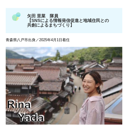
矢田 里菜 隊員
【SNSによる情報発信促進と地域住民との
共創によるまちづくり】
青森県八戸市出身／2025年4月1日着任