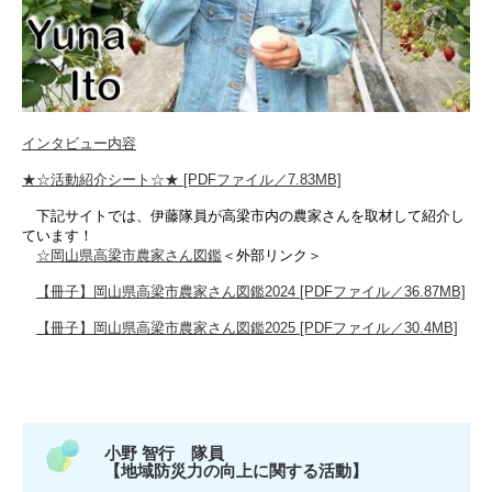
インタビュー内容
★☆活動紹介シート☆★ [PDFファイル／7.83MB]
​​ 下記サイトでは、伊藤隊員が高梁市内の農家さんを取材して紹介し
ています！​
☆岡山県高梁市農家さん図鑑
＜外部リンク＞
【冊子】岡山県高梁市農家さん図鑑2024 [PDFファイル／36.87MB]
【冊子】岡山県高梁市農家さん図鑑2025 [PDFファイル／30.4MB]
小野 智行 隊員
【地域防災力の向上に関する活動】