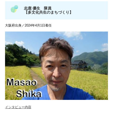
志鹿 優生 隊員
【多文化共生のまちづくり】
大阪府出身／2024年4月1日着任
インタビュー内容