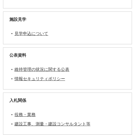
施設見学
見学申込について
公表資料
維持管理の状況に関する公表
情報セキュリティポリシー
入札関係
役務・業務
建設工事、測量・建設コンサルタント等