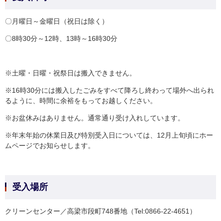
〇月曜日～金曜日（祝日は除く）
〇8時30分～12時、13時～16時30分
※土曜・日曜・祝祭日は搬入できません。
※16時30分には搬入したごみをすべて降ろし終わって場外へ出られ
るように、時間に余裕をもってお越しください。
※お盆休みはありません。通常通り受け入れしています。
※年末年始の休業日及び特別受入日については、12月上旬頃にホー
ムページでお知らせします。
受入場所
クリーンセンター／高梁市段町748番地（Tel:0866-22-4651）