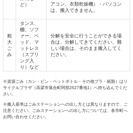
アコン、衣類乾燥機）・パソコン
ど）
は、搬入できません。
タンス、
棚、ソフ
粗
ァー、ベ
分解を安全に行うことができる場
大
ッド、マ
合は、分解してきてください。難
ご
ットレス
しい場合は、そのまま搬入してく
み
（スプリ
ださい。
ング入
り）など
※資源ごみ（カン・ビン・ペットボトル・その他プラ・紙類）はリ
サイクルプラザ（高梁市落合町阿部2527番地1）へ持ち込んでくだ
さい。
※搬入基準はごみステーションへの出し方とは異なりますので、ご
注意ください。ごみステーションへの出し方については、各市町へ
お問い合わせください。