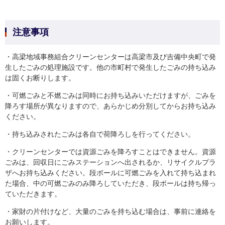
注意事項
・高梁地域事務組合クリーンセンターは高梁市及び吉備中央町で発
生したごみの処理施設です。他の市町村で発生したごみの持ち込み
は固くお断りします。
・可燃ごみと不燃ごみは同時にお持ち込みいただけますが、ごみを
降ろす場所が異なりますので、あらかじめ分別してからお持ち込み
ください。
・持ち込みされたごみは各自で荷降ろしを行ってください。
・クリーンセンターでは資源ごみを降ろすことはできません。資源
ごみは、回収日にごみステーションへ出されるか、リサイクルプラ
ザへお持ち込みください。段ボールに可燃ごみを入れて持ち込まれ
た場合、中の可燃ごみのみ降ろしていただき、段ボールは持ち帰っ
ていただきます。
・家財の片付けなど、大量のごみを持ち込む場合は、事前に連絡を
お願いします。