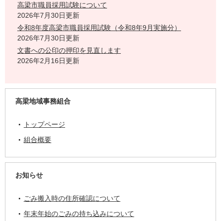
高梁市職員採用試験について
2026年7月30日更新
令和8年度高梁市職員採用試験（令和8年9月実施分）
2026年7月30日更新
文書への公印の押印を見直します
2026年2月16日更新
高梁地域事務組合
トップページ
組合概要
お知らせ
ごみ搬入時の住所確認について
年末年始のごみの持ち込みについて