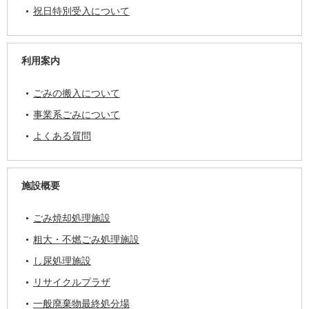
祝日特別受入について
利用案内
ごみの搬入について
事業系ごみについて
よくある質問
施設概要
ごみ焼却処理施設
粗大・不燃ごみ処理施設
し尿処理施設
リサイクルプラザ
一般廃棄物最終処分場