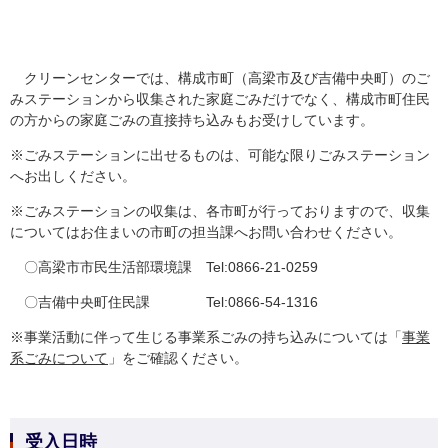
クリーンセンターでは、構成市町（高梁市及び吉備中央町）のご
みステーションから収集された家庭ごみだけでなく、構成市町住民
の方からの家庭ごみの直接持ち込みもお受けしています。
※ごみステーションに出せるものは、可能な限りごみステーション
へお出しください。
※ごみステーションの収集は、各市町が行っておりますので、収集
についてはお住まいの市町の担当課へお問い合わせください。
〇高梁市市民生活部環境課 Tel:0866-21-0259
〇吉備中央町住民課 Tel:0866-54-1316
※事業活動に伴って生じる事業系ごみの持ち込みについては「
事業
系ごみについて
」をご確認ください。
受入日時