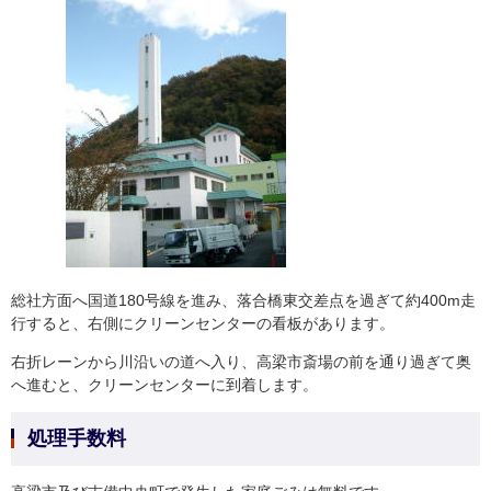
総社方面へ国道180号線を進み、落合橋東交差点を過ぎて約400m走
行すると、右側にクリーンセンターの看板があります。
右折レーンから川沿いの道へ入り、高梁市斎場の前を通り過ぎて奥
へ進むと、クリーンセンターに到着します。
処理手数料