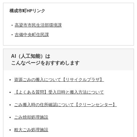
構成市町HPリンク
高梁市市民生活部環境課
吉備中央町住民課
AI（人工知能）は
こんなページをおすすめします
資源ごみの搬入について【リサイクルプラザ】
【よくある質問】受入日時と搬入方法について
ごみ搬入時の住所確認について【クリーンセンター】
ごみ焼却処理施設
粗大ごみ処理施設