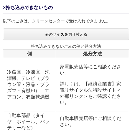
×持ち込みできないもの
以下のごみは、クリーンセンターで受け入れできません。
表のサイズを切り替える
持ち込みできないごみの例と処分方法
例
処分方法
家電販売店等にご相談くださ
冷蔵庫、冷凍庫、洗
い。
濯機、テレビ（ブラ
詳しくは、
【経済産業省】家
ウン管・液晶・プラ
電リサイクル法特設サイト
＜
ズマ・有機El）、エ
外部リンク＞
をご確認くださ
アコン、衣類乾燥機
い。
自動車部品（タイ
自動車販売店等にご相談くだ
ヤ、ホイール、バッ
さい。
テリーなど）