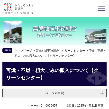
現在地
トップページ
>
高梁地域事務組合 クリーンセンター
>
可燃・不燃・
粗大ごみの搬入について【クリーンセンター】
可燃・不燃・粗大ごみの搬入について【ク
リーンセンター】
ページ内目次
ページID：0059657
掲載日：2025年4月21日更新