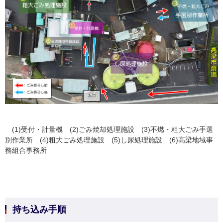
(1)受付・計量機 (2)ごみ焼却処理施設 (3)不燃・粗大ごみ手選
別作業所 (4)粗大ごみ処理施設 (5)し尿処理施設 (6)高梁地域事
務組合事務所
持ち込み手順