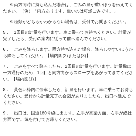
※両方同時に持ち込んだ場合は、ごみの量が重いほうを伝えてく
ださい。（例）「両方あります、重いのは可燃ごみです。」
※種類がどちらかわからない場合は、受付でお聞きください。
5． 1回目の計量を行います。車に乗ってお待ちください。計量が
完了したら、受付の案内に従って前へ進んでください。
6． ごみを降ろします。両方持ち込んだ場合、降ろしやすいほうか
ら降ろしてください。【場内図(2)または(3)】
7． ごみをすべて降ろしたら、2回目の計量を行います。計量機は
一方通行のため、1回目と同方向からスロープをあがってきてくださ
い。【場内図(1)】
8． 黄色い枠内に停車したら、計量を行います。車に乗ってお待ち
ください。受付から計量完了の合図がありましたら、出口へ進んで
ください。
9． 出口は、国道180号線に出ます。左手が高梁方面、右手が総社
方面です。気を付けてお帰りください。