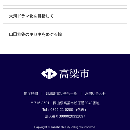
大河ドラマ化を目指して
山田方谷のキセキをめぐる旅
開庁時間
組織別電話番号一覧
お問い合わせ
〒716-8501 岡山県高梁市松原通2043番地
Tel：0866-21-0200 （代表）
法人番号3000020332097
Copyright © Takahashi City. All rights reserved.