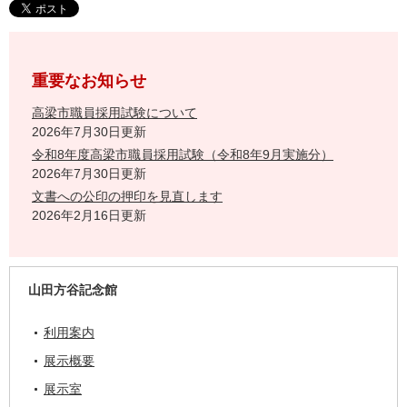
重要なお知らせ
高梁市職員採用試験について
2026年7月30日更新
令和8年度高梁市職員採用試験（令和8年9月実施分）
2026年7月30日更新
文書への公印の押印を見直します
2026年2月16日更新
山田方谷記念館
利用案内
展示概要
展示室