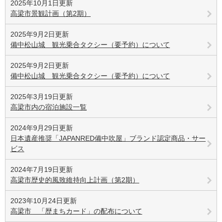
2025年10月1日更新
高梁市景観計画（第2期）
2025年9月2日更新
備中松山城 観光乗合タクシー（要予約）について
2025年9月2日更新
備中松山城 観光乗合タクシー（要予約）について
2025年3月19日更新
高梁市内の宿泊施設一覧
2024年9月29日更新
日本遺産推奨「JAPANRED備中吹屋」ブランド認定商品・サー
ビス
2024年7月19日更新
高梁市歴史的風致維持向上計画（第2期）
2023年10月24日更新
高梁市 「歴まちカード」の配布について