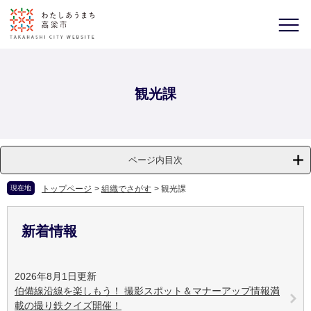
観光課
ページ内目次
現在地
トップページ
>
組織でさがす
>
観光課
新着情報
2026年8月1日更新
伯備線沿線を楽しもう！ 撮影スポット＆マナーアップ情報満
載の撮り鉄クイズ開催！