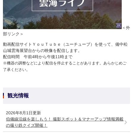
＜外
部リンク＞
動画配信サイトＹｏｕＴｕｂｅ（ユーチューブ）を使って、備中松
山城雲海展望台からの映像を配信します。
配信時間 午前4時から午後11時まで
※機器の調整などにより配信を停止することがあります。あらかじめご
了承ください。
観光情報
2026年8月1日更新
伯備線沿線を楽しもう！ 撮影スポット＆マナーアップ情報満載
の撮り鉄クイズ開催！