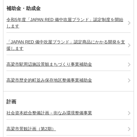
補助金・助成金
令和5年度「JAPAN RED 備中吹屋ブランド」認定制度を開始
します
「JAPAN RED 備中吹屋ブランド」認定商品にかかる開発を支
援します
高梁市駅周辺施設景観まちづくり事業補助金
高梁市歴史的町並み保存地区整備事業補助金
計画
社会資本総合整備計画－街なみ環境整備事業
高梁市景観計画（第2期）