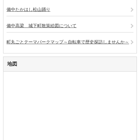
備中たかはし松山踊り
備中高梁 城下町散策絵図について
町丸ごとテーマパークマップ～自転車で歴史探訪しませんか～
地図