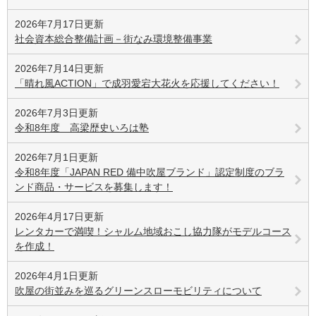
2026年7月17日更新
社会資本総合整備計画－街なみ環境整備事業
2026年7月14日更新
「晴れ風ACTION」で成羽愛宕大花火を応援してください！
2026年7月3日更新
令和8年度 高梁歴史いろは塾
2026年7月1日更新
令和8年度「JAPAN RED 備中吹屋ブランド」認定制度のブラ
ンド商品・サービスを募集します！
2026年4月17日更新
レンタカーで満喫！シャルム地域おこし協力隊がモデルコース
を作成！
2026年4月1日更新
吹屋の街並みを巡るグリーンスローモビリティについて