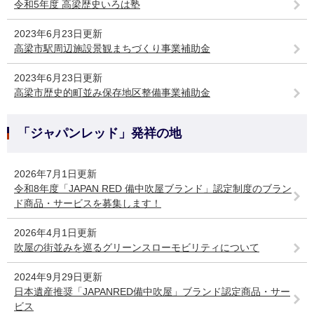
令和5年度 高梁歴史いろは塾
2023年6月23日更新
高梁市駅周辺施設景観まちづくり事業補助金
2023年6月23日更新
高梁市歴史的町並み保存地区整備事業補助金
「ジャパンレッド」発祥の地
2026年7月1日更新
令和8年度「JAPAN RED 備中吹屋ブランド」認定制度のブラン
ド商品・サービスを募集します！
2026年4月1日更新
吹屋の街並みを巡るグリーンスローモビリティについて
2024年9月29日更新
日本遺産推奨「JAPANRED備中吹屋」ブランド認定商品・サー
ビス