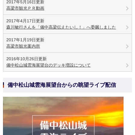
2017年5月16日更新
高梁市観光ＰＲ動画
2017年4月17日更新
森川敏行さんを「備中高梁伝えたいし！」へ委嘱しました
2017年1月19日更新
高梁市観光案内所
2016年10月26日更新
備中松山城雲海展望台のデッキ増設について
備中松山城雲海展望台からの眺望ライブ配信