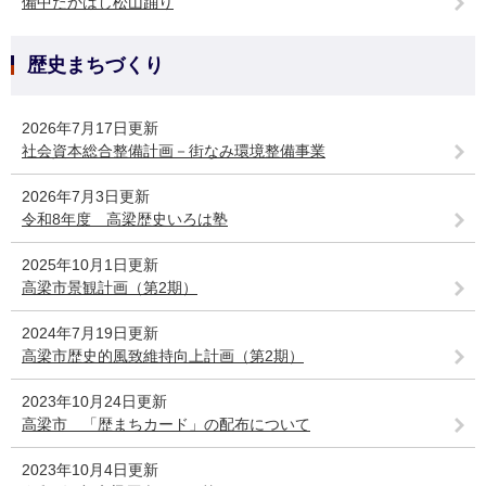
備中たかはし松山踊り
歴史まちづくり
2026年7月17日更新
社会資本総合整備計画－街なみ環境整備事業
2026年7月3日更新
令和8年度 高梁歴史いろは塾
2025年10月1日更新
高梁市景観計画（第2期）
2024年7月19日更新
高梁市歴史的風致維持向上計画（第2期）
2023年10月24日更新
高梁市 「歴まちカード」の配布について
2023年10月4日更新