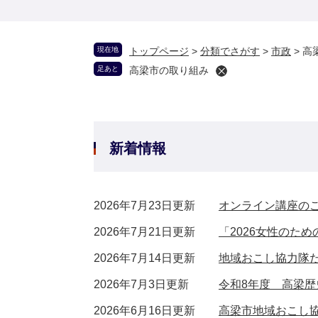
現在地
トップページ
>
分類でさがす
>
市政
>
高
足あと
高梁市の取り組み
新着情報
2026年7月23日更新
オンライン講座の
2026年7月21日更新
「2026女性のた
2026年7月14日更新
地域おこし協力隊
2026年7月3日更新
令和8年度 高梁歴
2026年6月16日更新
高梁市地域おこし