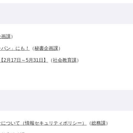
企画課
）
ャパン」にも！
（
秘書企画課
）
2月17日～5月31日】
（
社会教育課
）
針について（情報セキュリティポリシー）
（
総務課
）