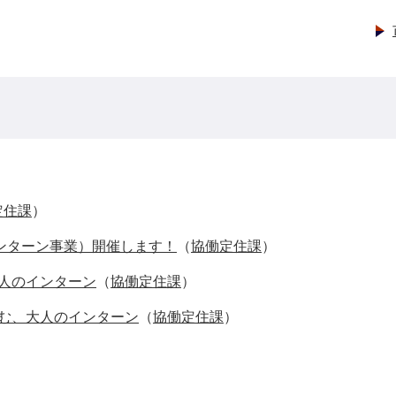
定住課
）
ンターン事業）開催します！
（
協働定住課
）
人のインターン
（
協働定住課
）
む、大人のインターン
（
協働定住課
）