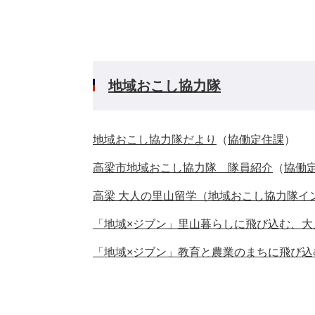
地域おこし協力隊
地域おこし協力隊だより
（
協働定住課
）
高梁市地域おこし協力隊 隊員紹介
（
協働
高梁 大人の里山留学（地域おこし協力隊イ
「地域×ジブン」里山暮らしに飛び込む、大
「地域×ジブン」教育と農業のまちに飛び込