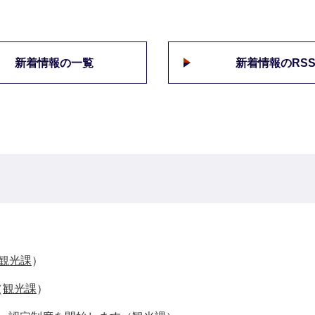
新着情報の一覧
新着情報のRS
観光課
）
（
観光課
）