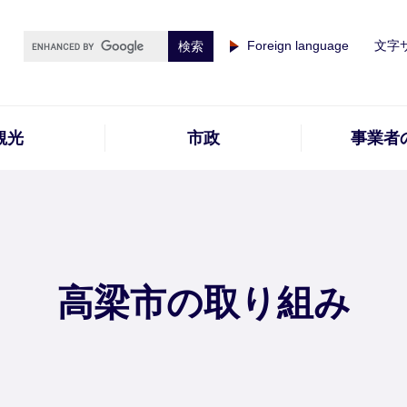
Foreign language
文字
観光
市政
事業者
高梁市の取り組み