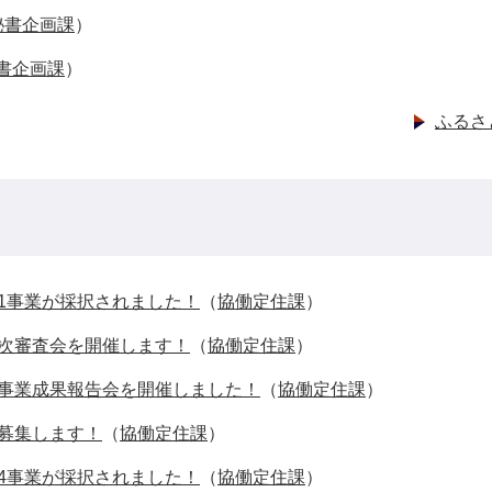
秘書企画課
）
書企画課
）
ふるさ
1事業が採択されました！
（
協働定住課
）
次審査会を開催します！
（
協働定住課
）
事業成果報告会を開催しました！
（
協働定住課
）
募集します！
（
協働定住課
）
4事業が採択されました！
（
協働定住課
）