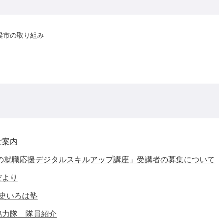
梁市の取り組み
ご案内
めの就職応援デジタルスキルアップ講座」受講者の募集について
だより
史いろは塾
協力隊 隊員紹介