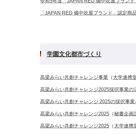
令和5年度「JAPAN RED 備中吹屋ブラ
「JAPAN RED 備中吹屋ブランド」認定
学園文化都市づくり
高梁みらい共創チャレンジ事業
（
大学連携
高梁みらい共創チャレンジ2025採択事業
高梁みらい共創チャレンジ 2025の採択事
高梁みらい共創チャレンジ2025
（
秘書企画
高梁みらい共創チャレンジ2025
（
大学連携