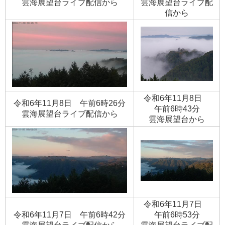
​雲海展望台ライブ配信から
​雲海展望台ライブ配
信から
令和6年11月8日
令和6年11月8日 午前6時26分
午前6時43分
​雲海展望台ライブ配信から
​雲海展望台から
令和6年11月7日
令和6年11月7日 午前6時42分
午前6時53分