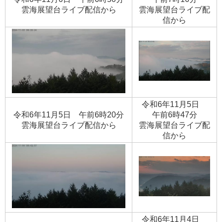
​雲海展望台ライブ配信から
​雲海展望台ライブ配
信から
令和6年11月5日
令和6年11月5日 午前6時20分
午前6時47分
​雲海展望台ライブ配信から
​雲海展望台ライブ配
信から
令和6年11月4日