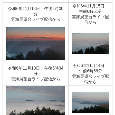
令和6年11月15日
令和6年11月14日 午後5時00
午前6時51分
分
​雲海展望台ライブ配
​雲海展望台ライブ配信から
信から
令和6年11月14日
令和6年11月13日 午後5時34
午前6時58分
分
​雲海展望台ライブ配
​雲海展望台ライブ配信から
信から