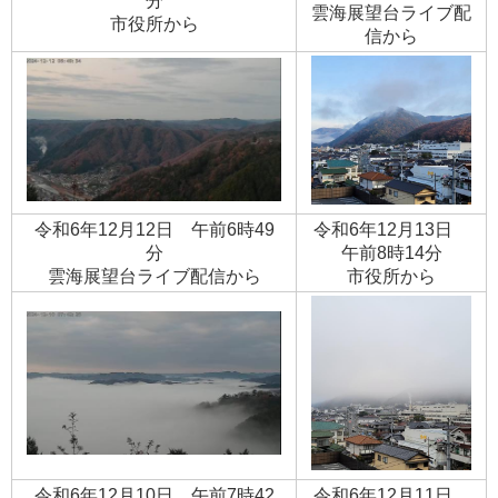
分
​雲海展望台ライブ配
​市役所から
信から​
令和6年12月12日 午前6時49
令和6年12月13日
分
午前8時14分
​雲海展望台ライブ配信から
​市役所から
令和6年12月10日 午前7時42
令和6年12月11日