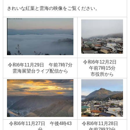
きれいな紅葉と雲海の映像をご覧ください。
令和6年12月2日
令和6年11月29日 午前7時7分
午前7時15分
​雲海展望台ライブ配信から
​市役所から
令和6年11月27日 午後4時43
令和6年11月28日
分
午前7時32分