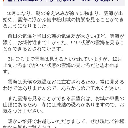
月になり、朝の冷え込みが徐々に強まり、雲海が出
10
始め、雲海に浮かぶ備中松山城の情景を見ることができ
るようになりました。
前日の気温と当日の朝の気温差が大きいほど、雲海が
濃く、お城付近まで上がった、いい状態の雲海を見るこ
とができるとされています。
3月ごろまで雲海は見えるといわれていますが、12月
上旬ごろまでがいい状態の雲海の見ごろだと思われま
す。
雲海は天候や気温などに左右されるため、常に見える
わけではありませんので、あらかじめご了承ください。
また雲海を見ることができる展望台は、お城の東側の
山頂にあるため、冬には凍結の恐れがありますので、お
気をつけください。
暖かい恰好でお越しいただきまして、ぜひ現地で神秘
的な光景をご覧ください。