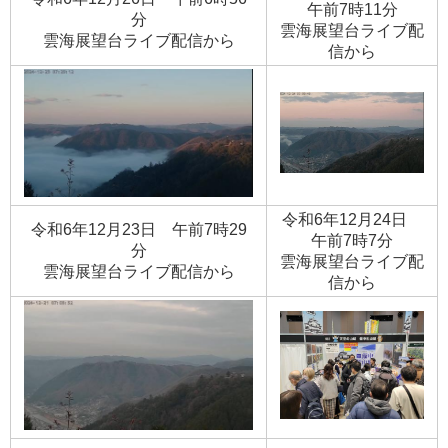
午前7時11分
分
​雲海展望台ライブ配
​雲海展望台ライブ配信から
信から
令和6年12月24日
令和6年12月23日 午前7時29
午前7時7分
分
​雲海展望台ライブ配
​雲海展望台ライブ配信から
信から