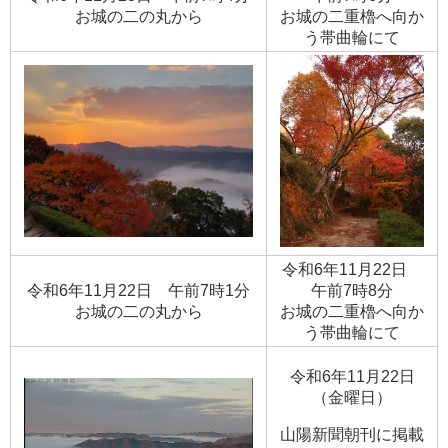
​お城の二の丸から
​お城の二重櫓へ向か
う帯曲輪にて
令和6年11月22日
令和6年11月22日 午前7時1分
午前7時8分
​お城の二の丸から
​お城の二重櫓へ向か
う帯曲輪にて
令和6年11月22日
（金曜日）
山陽新聞朝刊に掲載