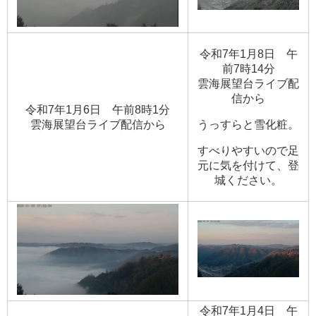
令和7年1月8日 午
前7時14分
​雲海展望台ライブ配
信から​
令和7年1月6日 午前8時1分
​雲海展望台ライブ配信から
うっすらと雪化粧。
すべりやすいので足
元に気を付けて、登
城ください。
令和7年1月4日 午