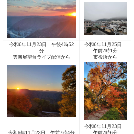
令和6年11月23日 午後4時52
令和6年11月25日
分
午前7時1分
​雲海展望台ライブ配信から
​市役所から
令和6年11月23日
令和6年11月23日 午前7時4分
午前7時6分