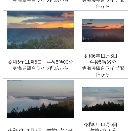
​雲海展望台ライブ配信から
​雲海展望台ライブ配
信から
令和6年11月6日
令和6年11月6日 午後5時00分
午後5時39分
​雲海展望台ライブ配信から
​雲海展望台ライブ配
信から
令和6年11月6日
令和6年11月6日 午前6時50分
午前7時16分