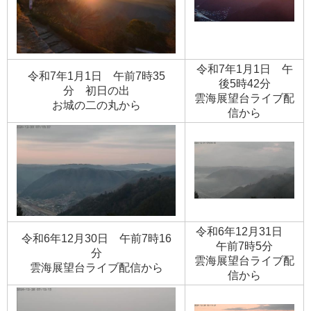
令和7年1月1日 午
令和7年1月1日 午前7時35
後5時42分
分 初日の出
​雲海展望台ライブ配
​お城の二の丸から
信から
令和6年12月31日
令和6年12月30日 午前7時16
午前7時5分
分
​雲海展望台ライブ配
​雲海展望台ライブ配信から
信から