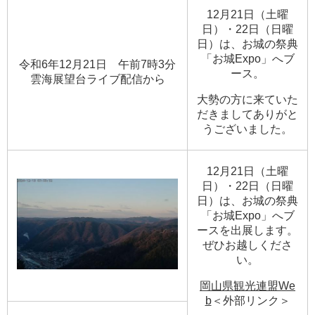
12月21日（土曜
日）・22日（日曜
日）は、お城の祭典
「お城Expo」へブ
令和6年12月21日 午前7時3分
ース。
​雲海展望台ライブ配信から
大勢の方に来ていた
だきましてありがと
うございました。
12月21日（土曜
日）・22日（日曜
日）は、お城の祭典
「お城Expo」へブ
ースを出展します。
ぜひお越しくださ
い。
岡山県観光連盟We
b
＜外部リンク＞