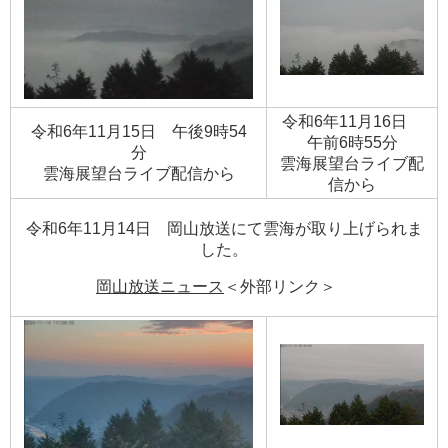
令和6年11月16日
令和6年11月15日 午後9時54
午前6時55分
分
​雲海展望台ライブ配
​雲海展望台ライブ配信から
信から
令和6年11月14日 岡山放送にて雲海が取り上げられま
した。
岡山放送ニュース
＜外部リンク＞