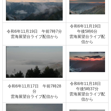
令和6年11月19日
令和6年11月19日 午前7時7分
午後5時6分
​雲海展望台ライブ配信から
​雲海展望台ライブ配
信から
令和6年11月18日
令和6年11月17日 午前7時28
午後5時37分
分
​雲海展望台ライブ配
​雲海展望台ライブ配信から
信から