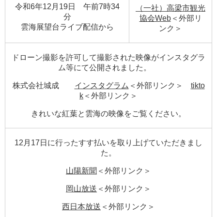
令和6年12月19日 午前7時34
（一社）高梁市観光
分
協会Web
＜外部リ
​雲海展望台ライブ配信から​
ンク＞
ドローン撮影を許可して撮影された映像がインスタグラ
ム等にて公開されました。
株式会社城成
インスタグラム
＜外部リンク＞
tikto
k
＜外部リンク＞
きれいな紅葉と雲海の映像をご覧ください。
12月17日に行ったすす払いを取り上げていただきまし
た。
山陽新聞
＜外部リンク＞
岡山放送
＜外部リンク＞
西日本放送
＜外部リンク＞