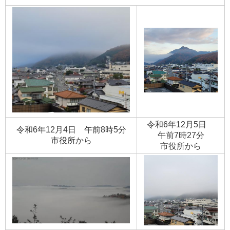
令和6年12月5日
令和6年12月4日 午前8時5分
午前7時27分
​市役所から
​市役所から