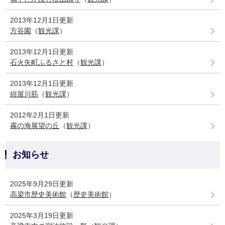
2013年12月1日更新
方谷園
（
観光課
）
2013年12月1日更新
石火矢町ふるさと村
（
観光課
）
2013年12月1日更新
紺屋川筋
（
観光課
）
2012年2月1日更新
霧の海展望の丘
（
観光課
）
お知らせ
2025年9月29日更新
高梁市歴史美術館
（
歴史美術館
）
2025年3月19日更新