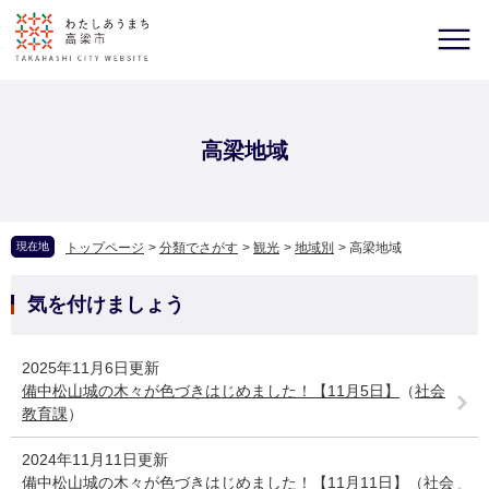
高梁地域
現在地
トップページ
>
分類でさがす
>
観光
>
地域別
>
高梁地域
気を付けましょう
2025年11月6日更新
備中松山城の木々が色づきはじめました！【11月5日】
（
社会
教育課
）
2024年11月11日更新
備中松山城の木々が色づきはじめました！【11月11日】
（
社会