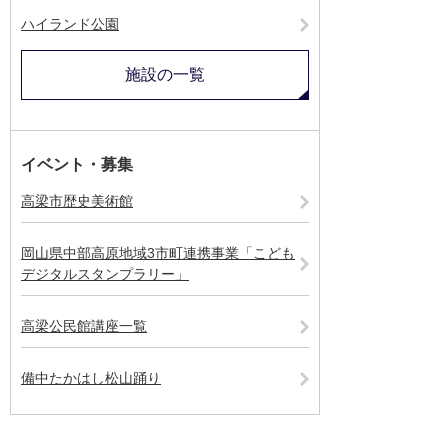
ハイランド公園
施設の一覧
イベント・募集
高梁市歴史美術館
岡山県中部高原地域3市町連携事業「こども
デジタルスタンプラリー」
高梁公民館講座一覧
備中たかはし松山踊り