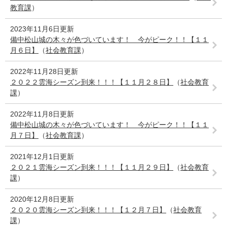
教育課
）
2023年11月6日更新
備中松山城の木々が色づいています！ 今がピーク！！【１１
月６日】
（
社会教育課
）
2022年11月28日更新
２０２２雲海シーズン到来！！！【１１月２８日】
（
社会教育
課
）
2022年11月8日更新
備中松山城の木々が色づいています！ 今がピーク！！【１１
月７日】
（
社会教育課
）
2021年12月1日更新
２０２１雲海シーズン到来！！！【１１月２９日】
（
社会教育
課
）
2020年12月8日更新
２０２０雲海シーズン到来！！！【１２月７日】
（
社会教育
課
）