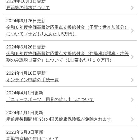
2024年10月1日更新
戸籍等の請求について
2024年6月26日更新
令和６年度物価高騰対応重点支援給付金（子育て世帯加算分）
について（子ども1人あたり5万円）
2024年6月26日更新
令和６年度物価高騰対応重点支援給付金（住民税非課税・均等
割のみ課税世帯分）について（1世帯あたり１０万円）
2024年4月16日更新
オンライン申請の手続一覧
2024年4月1日更新
「ニュースポーツ」用具の貸し出しについて
2024年1月1日更新
産前産後期間相当分の国民健康保険税が免除されます
2023年5月8日更新
高梁市斎場の使用について