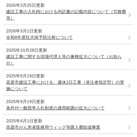
2026年3月25日更新
建設工事の入札時における内訳書の記載内容について（労務費
等）
2026年3月1日更新
令和8年度狂犬病予防注射について
2025年10月28日更新
建設工事に関する現場代理人等の兼務拡大について（お知ら
せ）
2025年9月19日更新
高梁市建設工事における、週休2日工事（発注者指定型）の実
施について
2025年9月19日更新
条件付一般競争入札制度の適用範囲の拡大について
2025年4月1日更新
高梁市がん患者医療用ウィッグ等購入費助成事業