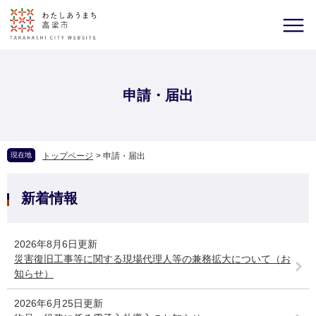
申請・届出
現在地
トップページ
>
申請・届出
新着情報
2026年8月6日更新
災害復旧工事等に関する現場代理人等の兼務拡大について（お
知らせ）
2026年6月25日更新