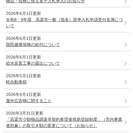
物品・役務に係る電子入札導入のお知らせ
2026年6月1日更新
令和8・9年度 高梁市一般（指名）競争入札申請受付名簿につ
いて
2026年6月1日更新
国民健康保険の給付について
2026年6月1日更新
給水装置工事の届出について
2026年5月1日更新
軽自動車税
2026年4月1日更新
屋外広告物に関すること
2026年3月31日更新
「高梁市少額物品調達等契約希望者簡易登録制度」（市内事業
者対象）の取引き額の変更について（お知らせ）