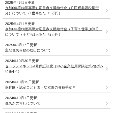
2025年4月1日更新
令和6年度物価高騰対応重点支援給付金（住民税非課税世帯
分）について（1世帯あたり3万円）
2025年4月1日更新
令和6年度物価高騰対応重点支援給付金（子育て世帯加算分）
について（子ども1人あたり2万円）
2025年3月17日更新
主な住民異動の届出について
2024年10月30日更新
セーフティネット4号保証制度（中小企業信用保険法第2条第5
項第4号）
2024年10月15日更新
保育園・認定こども園・幼稚園の各種手続き
2024年10月1日更新
住民票の写しについて